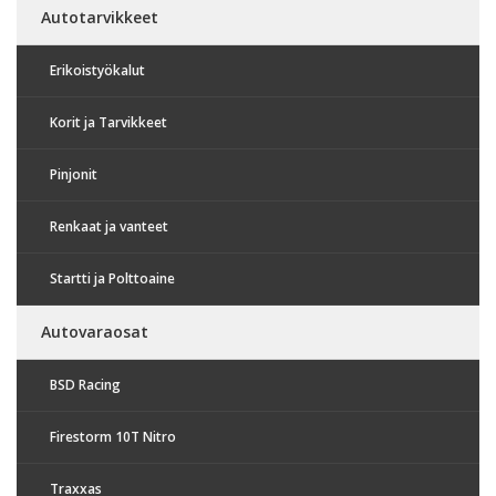
Autotarvikkeet
Erikoistyökalut
Korit ja Tarvikkeet
Pinjonit
Renkaat ja vanteet
Startti ja Polttoaine
Autovaraosat
BSD Racing
Firestorm 10T Nitro
Traxxas