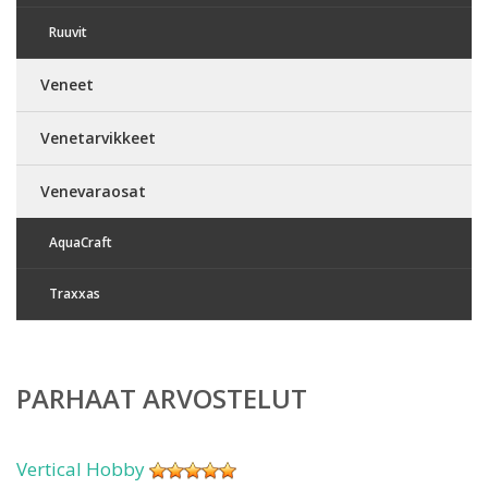
Ruuvit
Veneet
Venetarvikkeet
Venevaraosat
AquaCraft
Traxxas
PARHAAT ARVOSTELUT
Vertical Hobby