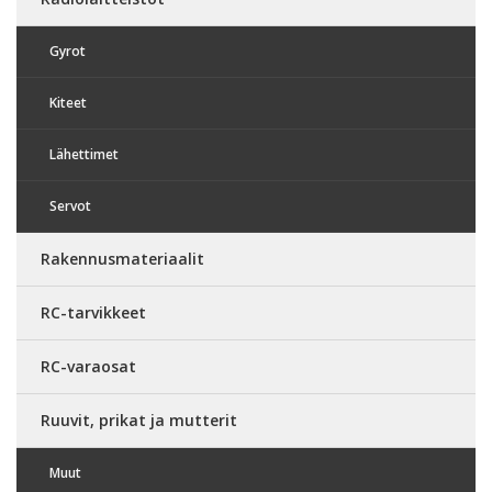
Gyrot
Kiteet
Lähettimet
Servot
Rakennusmateriaalit
RC-tarvikkeet
RC-varaosat
Ruuvit, prikat ja mutterit
Muut