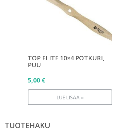
TOP FLITE 10×4 POTKURI,
PUU
5,00
€
LUE LISÄÄ »
TUOTEHAKU