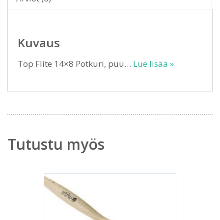
Kuvaus
Top Flite 14×8 Potkuri, puu…
Lue lisää »
Tutustu myös