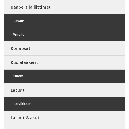
Kaapelit ja liittimet
Tasaus
Virralle
Korinosat
Kuulalaakerit
10mm
Laturit
Tarvikkeet
Laturit & akut