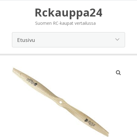
Rckauppa24
Suomen RC-kaupat vertailussa