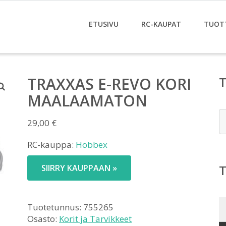
ETUSIVU
RC-KAUPAT
TUOT
TRAXXAS E-REVO KORI
MAALAAMATON
E
29,00
€
RC-kauppa:
Hobbex
SIIRRY KAUPPAAN »
Tuotetunnus:
755265
Osasto:
Korit ja Tarvikkeet