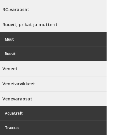
RC-varaosat
Ruuvit, prikat ja mutterit
Muut
Ruuvit
Veneet
Venetarvikkeet
Venevaraosat
AquaCraft
Traxxas