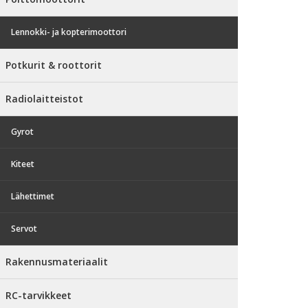
Lennokki- ja kopterimoottori
Potkurit & roottorit
Radiolaitteistot
Gyrot
Kiteet
Lähettimet
Servot
Rakennusmateriaalit
RC-tarvikkeet