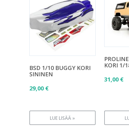
PROLINE
KORI 1/
BSD 1/10 BUGGY KORI
SININEN
31,00
€
29,00
€
LUE LISÄÄ »
L