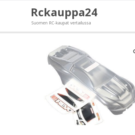
Rckauppa24
Suomen RC-kaupat vertailussa