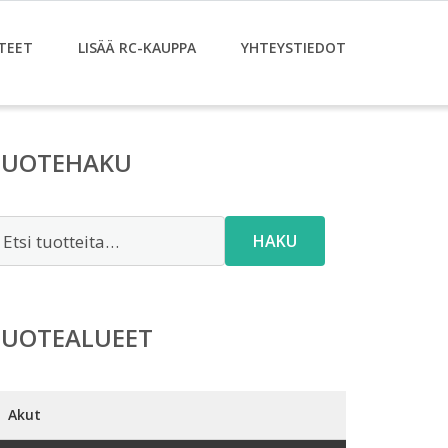
TEET
LISÄÄ RC-KAUPPA
YHTEYSTIEDOT
TUOTEHAKU
tsi:
HAKU
TUOTEALUEET
Akut