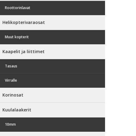
Roottorinlavat
Helikopterivaraosat
Muut kopterit
Kaapelit ja liittimet
Tasaus
Virralle
Korinosat
Kuulalaakerit
10mm