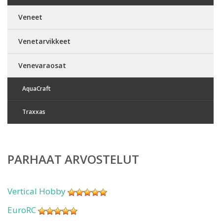
Veneet
Venetarvikkeet
Venevaraosat
AquaCraft
Traxxas
PARHAAT ARVOSTELUT
Vertical Hobby
EuroRC