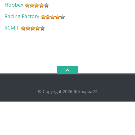
Hobbex
Racing Factory
RCM.fi
© Copyright 2026
Rckauppa24