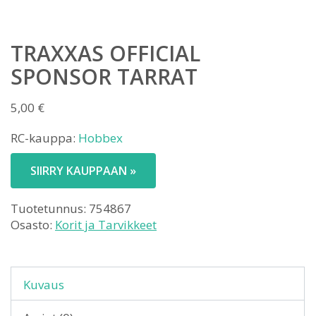
TRAXXAS OFFICIAL
SPONSOR TARRAT
5,00
€
RC-kauppa:
Hobbex
SIIRRY KAUPPAAN »
Tuotetunnus:
754867
Osasto:
Korit ja Tarvikkeet
Kuvaus