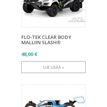
FLO-TEK CLEAR BODY
MALLIIN SLASH®
48,00
€
LUE LISÄÄ »