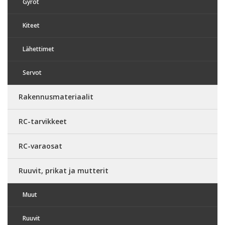
Gyrot
Kiteet
Lähettimet
Servot
Rakennusmateriaalit
RC-tarvikkeet
RC-varaosat
Ruuvit, prikat ja mutterit
Muut
Ruuvit