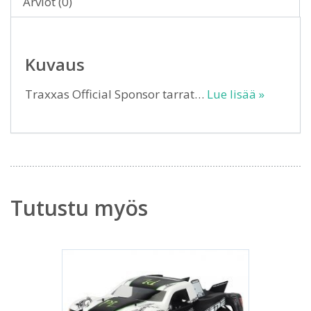
Arviot (0)
Kuvaus
Traxxas Official Sponsor tarrat…
Lue lisää »
Tutustu myös