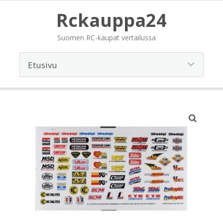
Rckauppa24
Suomen RC-kaupat vertailussa