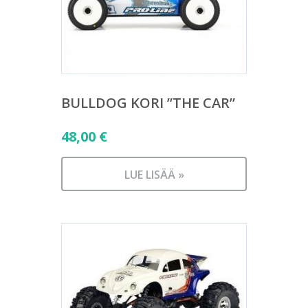
BULLDOG KORI ”THE CAR”
48,00
€
LUE LISÄÄ »