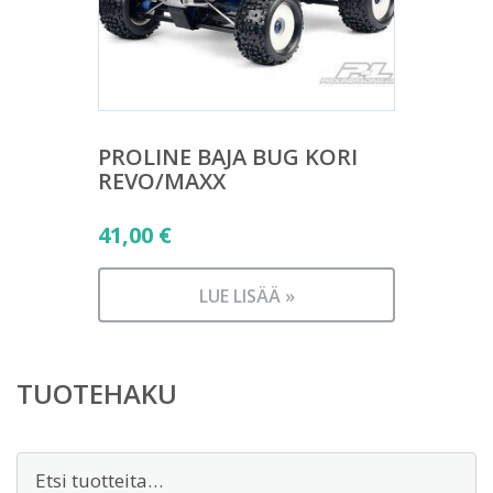
PROLINE BAJA BUG KORI
REVO/MAXX
41,00
€
LUE LISÄÄ »
TUOTEHAKU
Etsi: