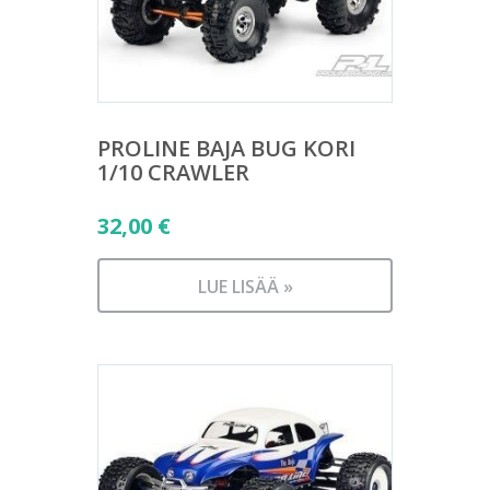
PROLINE BAJA BUG KORI
1/10 CRAWLER
32,00
€
LUE LISÄÄ »