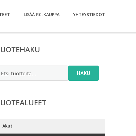
TEET
LISÄÄ RC-KAUPPA
YHTEYSTIEDOT
TUOTEHAKU
tsi:
HAKU
TUOTEALUEET
Akut