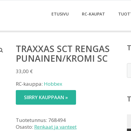
ETUSIVU
RC-KAUPAT
TUOT
TRAXXAS SCT RENGAS
PUNAINEN/KROMI SC
E
33,00
€
RC-kauppa:
Hobbex
SIIRRY KAUPPAAN »
Tuotetunnus:
768494
Osasto:
Renkaat ja vanteet