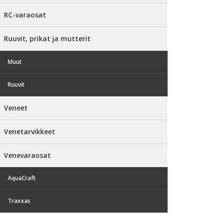
RC-varaosat
Ruuvit, prikat ja mutterit
Muut
Ruuvit
Veneet
Venetarvikkeet
Venevaraosat
AquaCraft
Traxxas