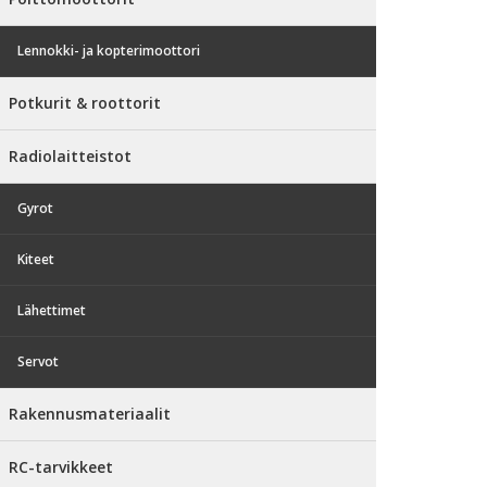
Lennokki- ja kopterimoottori
Potkurit & roottorit
Radiolaitteistot
Gyrot
Kiteet
Lähettimet
Servot
Rakennusmateriaalit
RC-tarvikkeet