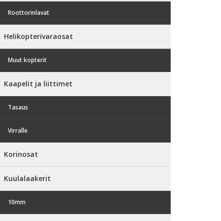
Roottorinlavat
Helikopterivaraosat
Muut kopterit
Kaapelit ja liittimet
Tasaus
Virralle
Korinosat
Kuulalaakerit
10mm