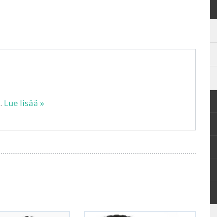
…
Lue lisää »