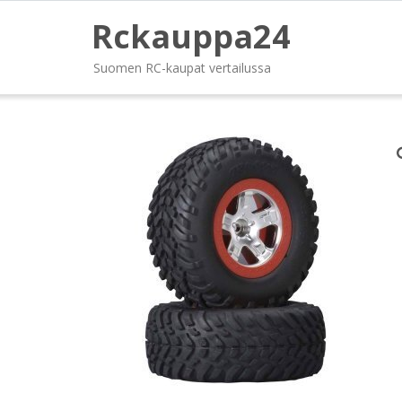
Rckauppa24
Suomen RC-kaupat vertailussa