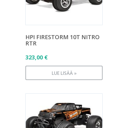
HPI FIRESTORM 10T NITRO
RTR
323,00
€
LUE LISÄÄ »