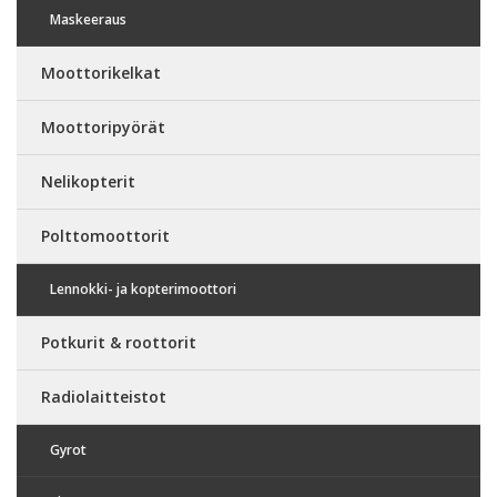
Maskeeraus
Moottorikelkat
Moottoripyörät
Nelikopterit
Polttomoottorit
Lennokki- ja kopterimoottori
Potkurit & roottorit
Radiolaitteistot
Gyrot