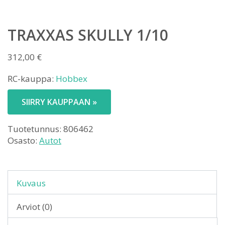
TRAXXAS SKULLY 1/10
312,00
€
RC-kauppa:
Hobbex
SIIRRY KAUPPAAN »
Tuotetunnus:
806462
Osasto:
Autot
Kuvaus
Arviot (0)