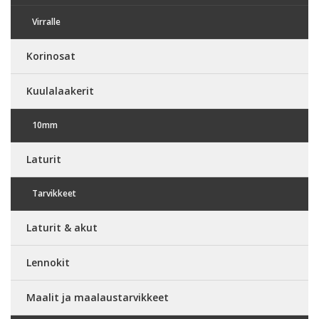
Virralle
Korinosat
Kuulalaakerit
10mm
Laturit
Tarvikkeet
Laturit & akut
Lennokit
Maalit ja maalaustarvikkeet