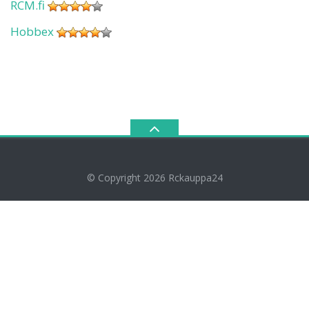
RCM.fi
Hobbex
© Copyright 2026
Rckauppa24