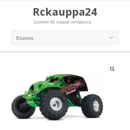
Rckauppa24
Suomen RC-kaupat vertailussa