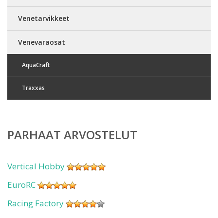
Venetarvikkeet
Venevaraosat
AquaCraft
Traxxas
PARHAAT ARVOSTELUT
Vertical Hobby
EuroRC
Racing Factory