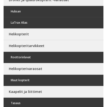
Hubsan
LaTrax Alias
Helikopterit
Helikopteritarvikkeet
Roottorinlavat
Helikopterivaraosat
Muut kopterit
Kaapelit ja liittimet
Tasaus