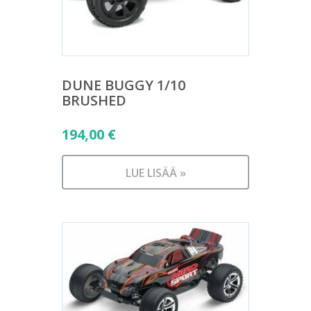
DUNE BUGGY 1/10
BRUSHED
194,00
€
LUE LISÄÄ »