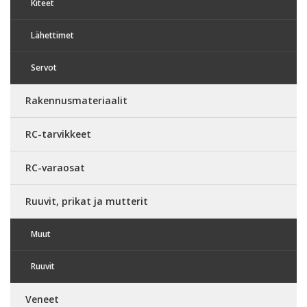
Kiteet
Lähettimet
Servot
Rakennusmateriaalit
RC-tarvikkeet
RC-varaosat
Ruuvit, prikat ja mutterit
Muut
Ruuvit
Veneet