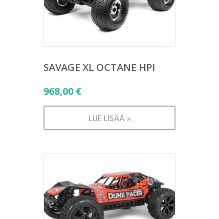
SAVAGE XL OCTANE HPI
968,00
€
LUE LISÄÄ »