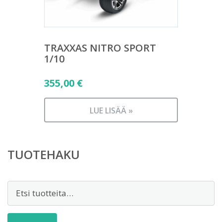
TRAXXAS NITRO SPORT
1/10
355,00
€
LUE LISÄÄ »
TUOTEHAKU
Etsi: