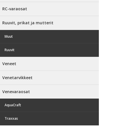
RC-varaosat
Ruuvit, prikat ja mutterit
Muut
Ruuvit
Veneet
Venetarvikkeet
Venevaraosat
AquaCraft
Traxxas