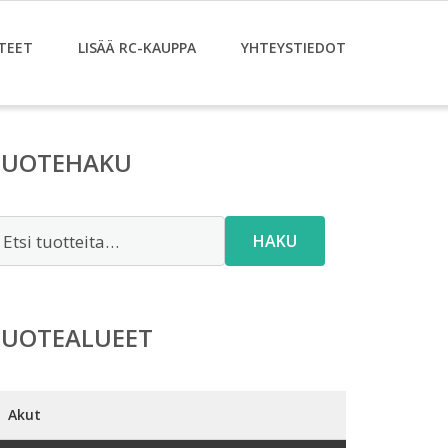
TEET
LISÄÄ RC-KAUPPA
YHTEYSTIEDOT
TUOTEHAKU
tsi:
HAKU
TUOTEALUEET
Akut