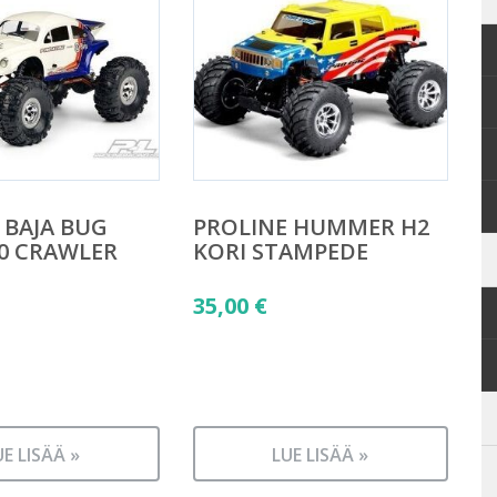
 BAJA BUG
PROLINE HUMMER H2
10 CRAWLER
KORI STAMPEDE
35,00
€
UE LISÄÄ »
LUE LISÄÄ »