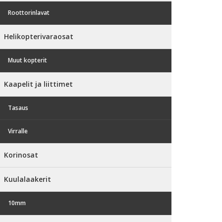
Roottorinlavat
Helikopterivaraosat
Muut kopterit
Kaapelit ja liittimet
Tasaus
Virralle
Korinosat
Kuulalaakerit
10mm