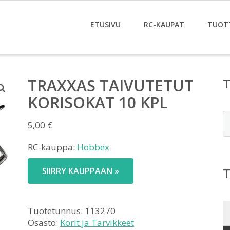
ETUSIVU
RC-KAUPAT
TUOT
TRAXXAS TAIVUTETUT
KORISOKAT 10 KPL
E
5,00
€
RC-kauppa:
Hobbex
SIIRRY KAUPPAAN »
Tuotetunnus:
113270
Osasto:
Korit ja Tarvikkeet