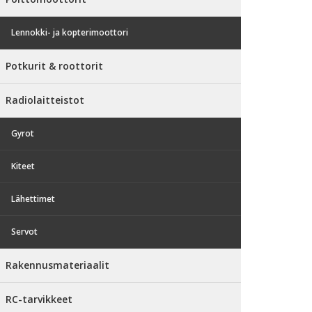
Lennokki- ja kopterimoottori
Potkurit & roottorit
Radiolaitteistot
Gyrot
Kiteet
Lähettimet
Servot
Rakennusmateriaalit
RC-tarvikkeet