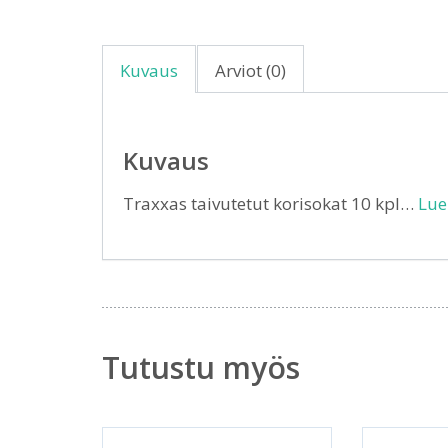
Kuvaus
Arviot (0)
Kuvaus
Traxxas taivutetut korisokat 10 kpl…
Lue
Tutustu myös