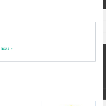
 lisää »