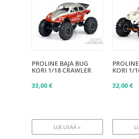
PROLINE BAJA BUG
PROLINE
KORI 1/18 CRAWLER
KORI 1/
33,00
€
32,00
€
LUE LISÄÄ »
L