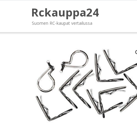
Rckauppa24
Suomen RC-kaupat vertailussa