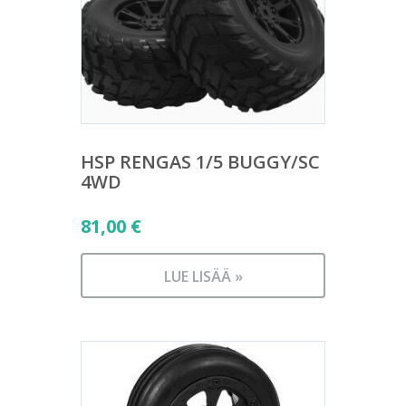
HSP RENGAS 1/5 BUGGY/SC
4WD
81,00
€
LUE LISÄÄ »