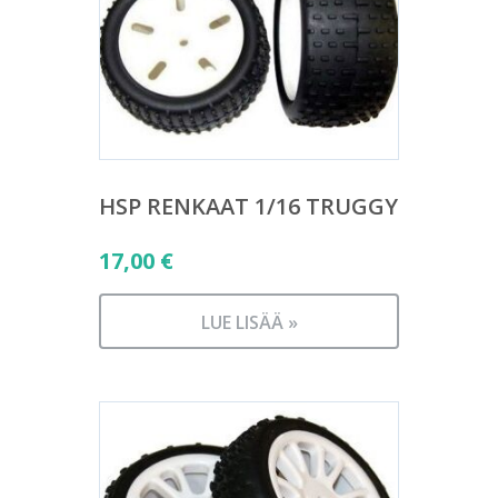
HSP RENKAAT 1/16 TRUGGY
17,00
€
LUE LISÄÄ »