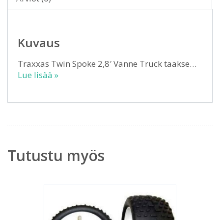
Kuvaus
Traxxas Twin Spoke 2,8′ Vanne Truck taakse…
Lue lisää »
Tutustu myös