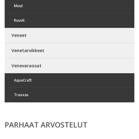
Muut
Ruuvit
Veneet
Venetarvikkeet
Venevaraosat
AquaCraft
Traxxas
PARHAAT ARVOSTELUT