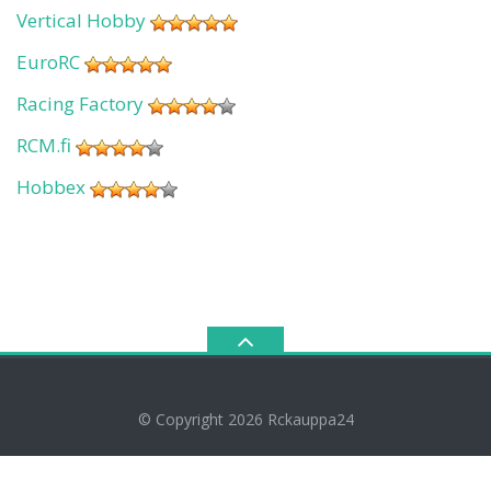
Vertical Hobby
EuroRC
Racing Factory
RCM.fi
Hobbex
© Copyright 2026
Rckauppa24