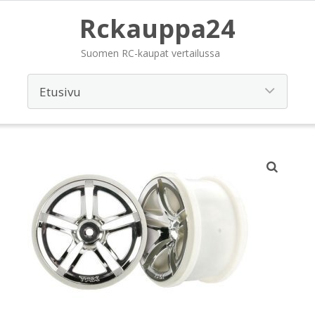
Rckauppa24
Suomen RC-kaupat vertailussa