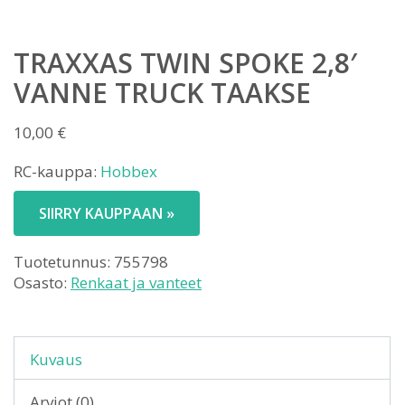
TRAXXAS TWIN SPOKE 2,8′
VANNE TRUCK TAAKSE
10,00
€
RC-kauppa:
Hobbex
SIIRRY KAUPPAAN »
Tuotetunnus:
755798
Osasto:
Renkaat ja vanteet
Kuvaus
Arviot (0)