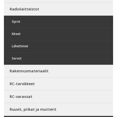
Radiolaitteistot
Gyrot
Kiteet
Lähettimet
Servot
Rakennusmateriaalit
RC-tarvikkeet
RC-varaosat
Ruuvit, prikat ja mutterit