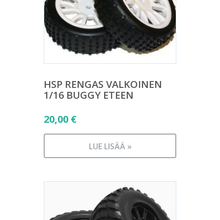
HSP RENGAS VALKOINEN
1/16 BUGGY ETEEN
20,00
€
LUE LISÄÄ »