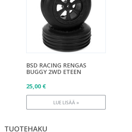
BSD RACING RENGAS
BUGGY 2WD ETEEN
25,00
€
LUE LISÄÄ »
TUOTEHAKU