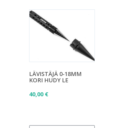
LÄVISTÄJÄ 0-18MM
KORI HUDY LE
40,00
€