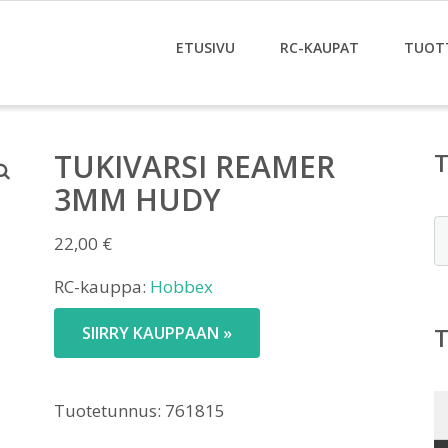
ETUSIVU
RC-KAUPAT
TUOT
TUKIVARSI REAMER
3MM HUDY
E
22,00
€
RC-kauppa:
Hobbex
SIIRRY KAUPPAAN »
Tuotetunnus:
761815