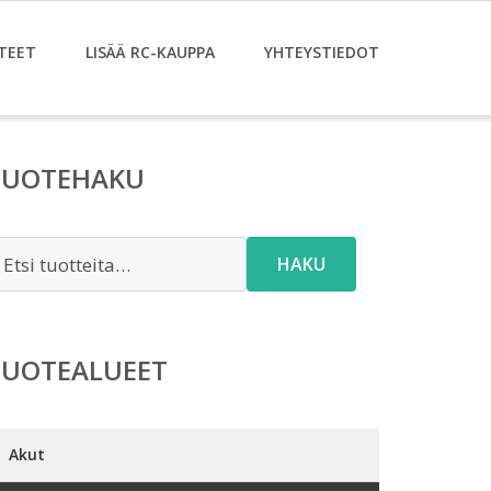
TEET
LISÄÄ RC-KAUPPA
YHTEYSTIEDOT
TUOTEHAKU
tsi:
HAKU
TUOTEALUEET
Akut