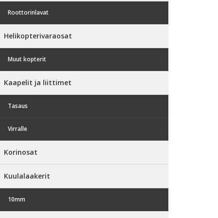
Roottorinlavat
Helikopterivaraosat
Muut kopterit
Kaapelit ja liittimet
Tasaus
Virralle
Korinosat
Kuulalaakerit
10mm