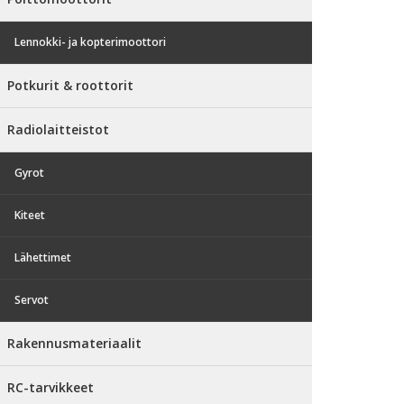
Lennokki- ja kopterimoottori
Potkurit & roottorit
Radiolaitteistot
Gyrot
Kiteet
Lähettimet
Servot
Rakennusmateriaalit
RC-tarvikkeet