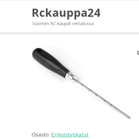
Rckauppa24
Suomen RC-kaupat vertailussa
Osasto:
Erikoistyökalut