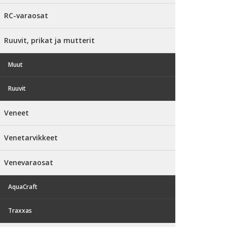
RC-varaosat
Ruuvit, prikat ja mutterit
Muut
Ruuvit
Veneet
Venetarvikkeet
Venevaraosat
AquaCraft
Traxxas