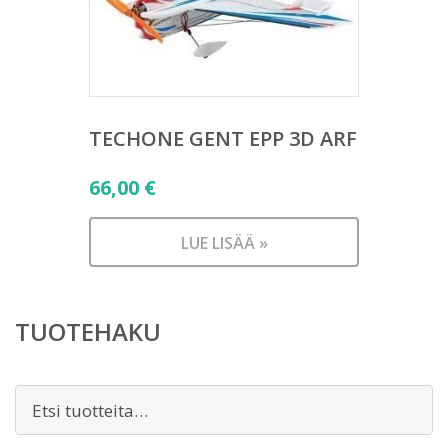
TECHONE GENT EPP 3D ARF
66,00
€
LUE LISÄÄ »
TUOTEHAKU
Etsi: