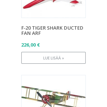
F-20 TIGER SHARK DUCTED
FAN ARF
226,00
€
LUE LISÄÄ »