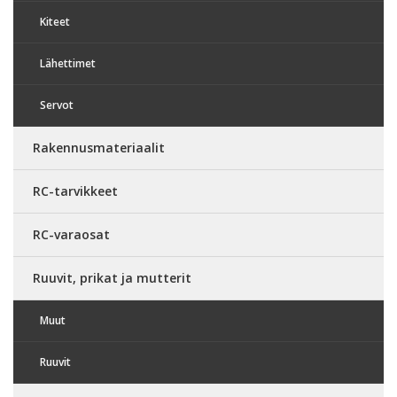
Kiteet
Lähettimet
Servot
Rakennusmateriaalit
RC-tarvikkeet
RC-varaosat
Ruuvit, prikat ja mutterit
Muut
Ruuvit