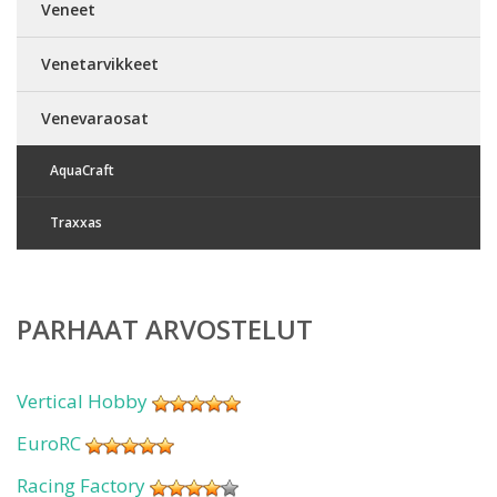
Veneet
Venetarvikkeet
Venevaraosat
AquaCraft
Traxxas
PARHAAT ARVOSTELUT
Vertical Hobby
EuroRC
Racing Factory