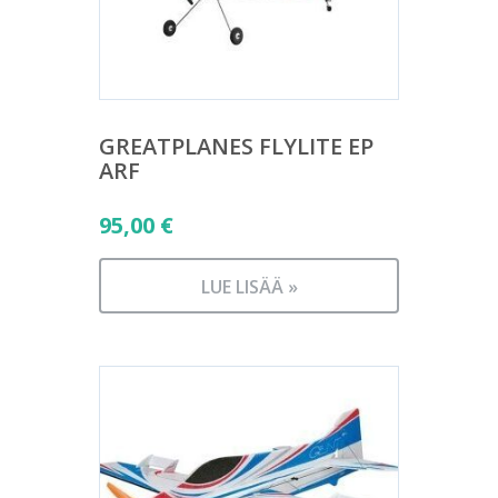
GREATPLANES FLYLITE EP
ARF
95,00
€
LUE LISÄÄ »