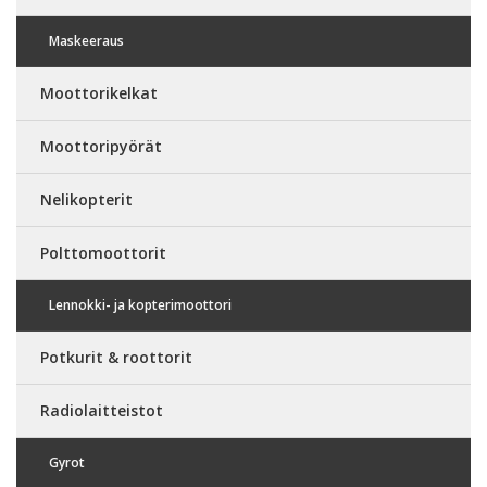
Maskeeraus
Moottorikelkat
Moottoripyörät
Nelikopterit
Polttomoottorit
Lennokki- ja kopterimoottori
Potkurit & roottorit
Radiolaitteistot
Gyrot