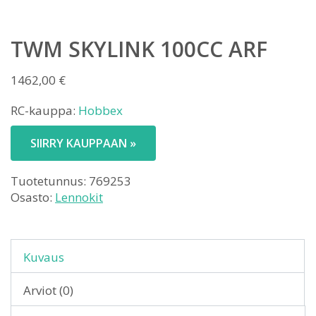
TWM SKYLINK 100CC ARF
1462,00
€
RC-kauppa:
Hobbex
SIIRRY KAUPPAAN »
Tuotetunnus:
769253
Osasto:
Lennokit
Kuvaus
Arviot (0)