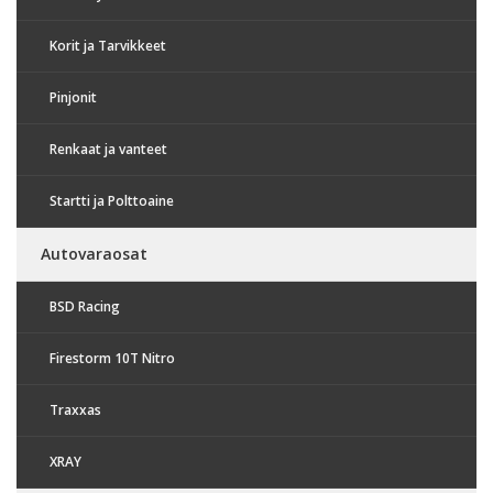
Korit ja Tarvikkeet
Pinjonit
Renkaat ja vanteet
Startti ja Polttoaine
Autovaraosat
BSD Racing
Firestorm 10T Nitro
Traxxas
XRAY