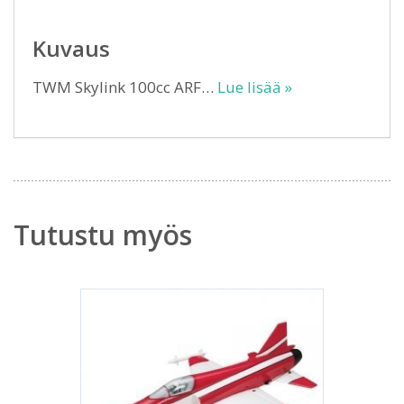
Kuvaus
TWM Skylink 100cc ARF…
Lue lisää »
Tutustu myös