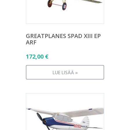
GREATPLANES SPAD XIII EP
ARF
172,00
€
LUE LISÄÄ »