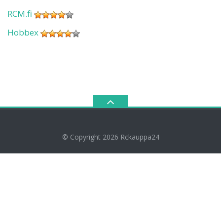
RCM.fi
Hobbex
© Copyright 2026
Rckauppa24