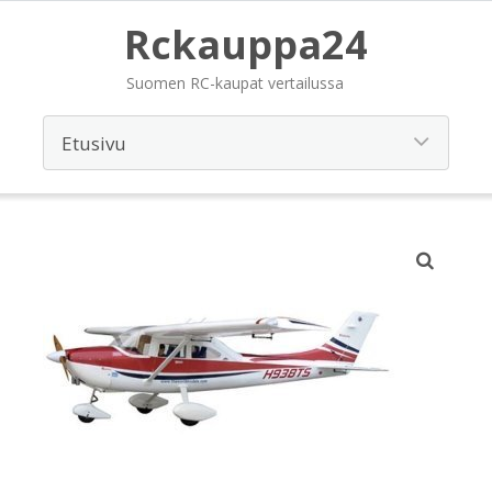
Rckauppa24
Suomen RC-kaupat vertailussa