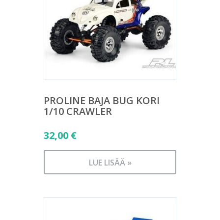
PROLINE BAJA BUG KORI
1/10 CRAWLER
32,00
€
LUE LISÄÄ »