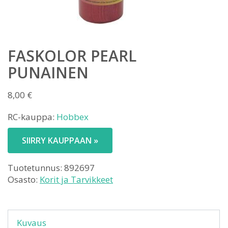
FASKOLOR PEARL
PUNAINEN
8,00
€
RC-kauppa:
Hobbex
SIIRRY KAUPPAAN »
Tuotetunnus:
892697
Osasto:
Korit ja Tarvikkeet
Kuvaus