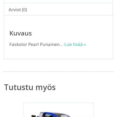
Arviot (0)
Kuvaus
Faskolor Pearl Punainen…
Lue lisää »
Tutustu myös