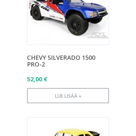
CHEVY SILVERADO 1500
PRO-2
52,00
€
LUE LISÄÄ »