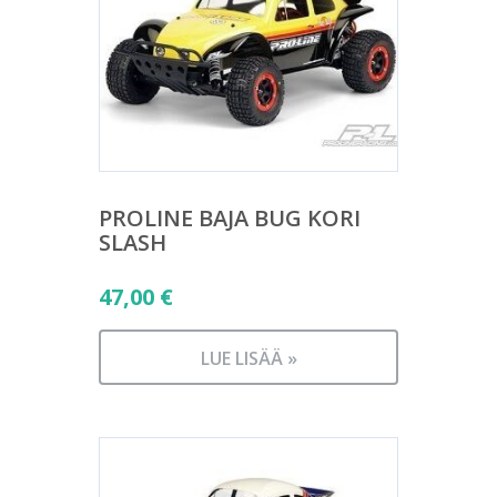
PROLINE BAJA BUG KORI
SLASH
47,00
€
LUE LISÄÄ »