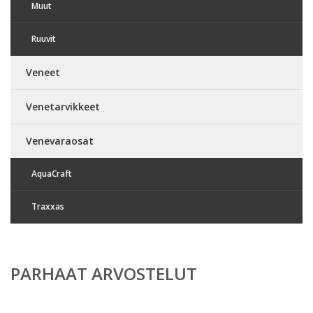
Muut
Ruuvit
Veneet
Venetarvikkeet
Venevaraosat
AquaCraft
Traxxas
PARHAAT ARVOSTELUT