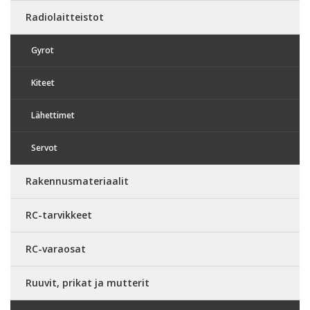
Radiolaitteistot
Gyrot
Kiteet
Lähettimet
Servot
Rakennusmateriaalit
RC-tarvikkeet
RC-varaosat
Ruuvit, prikat ja mutterit