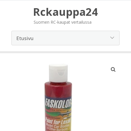
Rckauppa24
Suomen RC-kaupat vertailussa