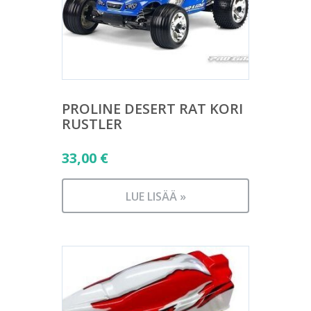
PROLINE DESERT RAT KORI
RUSTLER
33,00
€
LUE LISÄÄ »