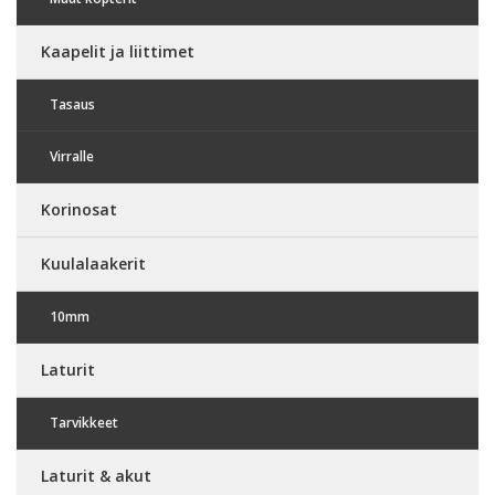
Kaapelit ja liittimet
Tasaus
Virralle
Korinosat
Kuulalaakerit
10mm
Laturit
Tarvikkeet
Laturit & akut