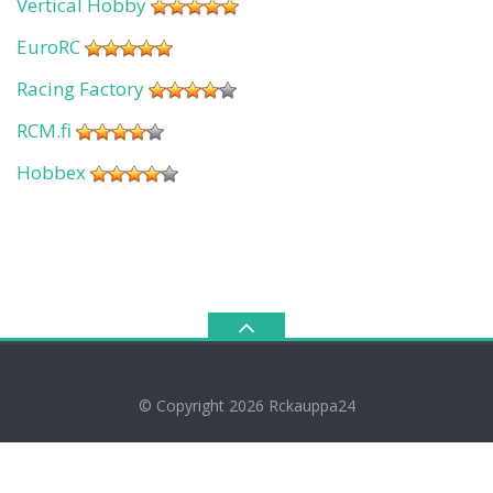
Vertical Hobby
EuroRC
Racing Factory
RCM.fi
Hobbex
© Copyright 2026
Rckauppa24