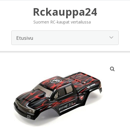
Rckauppa24
Suomen RC-kaupat vertailussa