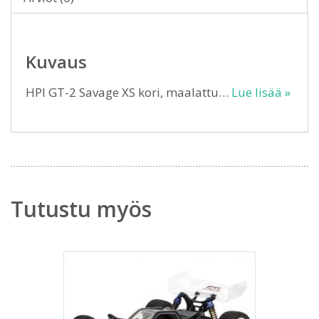
Kuvaus
HPI GT-2 Savage XS kori, maalattu…
Lue lisää »
Tutustu myös