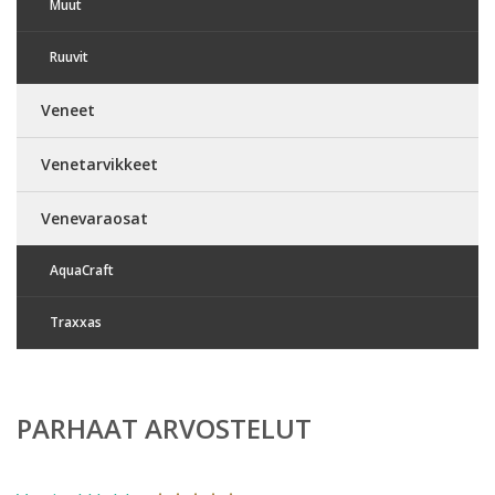
Muut
Ruuvit
Veneet
Venetarvikkeet
Venevaraosat
AquaCraft
Traxxas
PARHAAT ARVOSTELUT