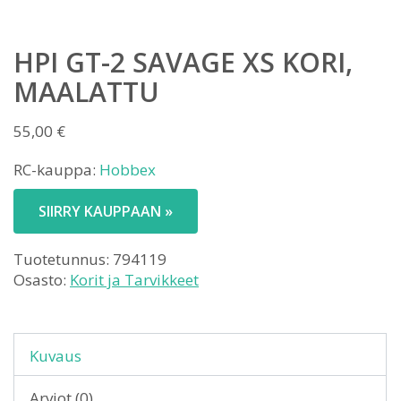
HPI GT-2 SAVAGE XS KORI,
MAALATTU
55,00
€
RC-kauppa:
Hobbex
SIIRRY KAUPPAAN »
Tuotetunnus:
794119
Osasto:
Korit ja Tarvikkeet
Kuvaus
Arviot (0)