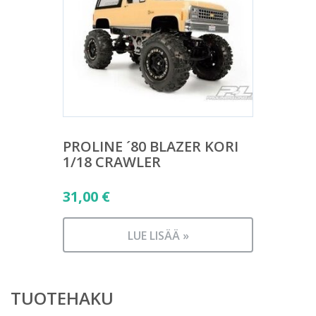
PROLINE ´80 BLAZER KORI
1/18 CRAWLER
31,00
€
LUE LISÄÄ »
TUOTEHAKU