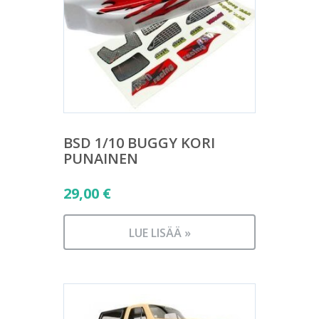
BSD 1/10 BUGGY KORI
PUNAINEN
29,00
€
LUE LISÄÄ »