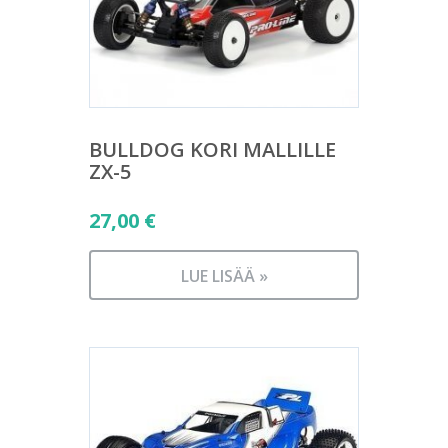
BULLDOG KORI MALLILLE
ZX-5
27,00
€
LUE LISÄÄ »