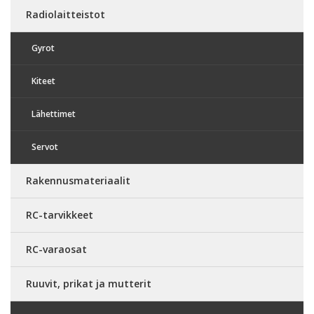
Radiolaitteistot
Gyrot
Kiteet
Lähettimet
Servot
Rakennusmateriaalit
RC-tarvikkeet
RC-varaosat
Ruuvit, prikat ja mutterit