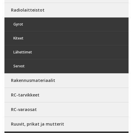
Radiolaitteistot
Gyrot
Kiteet
Lähettimet
Servot
Rakennusmateriaalit
RC-tarvikkeet
RC-varaosat
Ruuvit, prikat ja mutterit