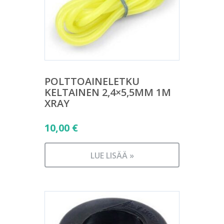
POLTTOAINELETKU
KELTAINEN 2,4×5,5MM 1M
XRAY
10,00
€
LUE LISÄÄ »