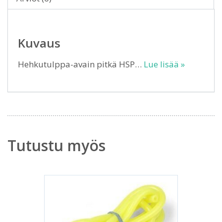
Kuvaus
Hehkutulppa-avain pitkä HSP…
Lue lisää »
Tutustu myös