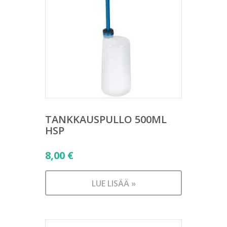
TANKKAUSPULLO 500ML
HSP
8,00
€
LUE LISÄÄ »