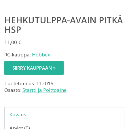
HEHKUTULPPA-AVAIN PITKÄ
HSP
11,00
€
RC-kauppa:
Hobbex
SIIRRY KAUPPAAN »
Tuotetunnus:
112015
Osasto:
Startti ja Polttoaine
Kuvaus
Arviot (0)