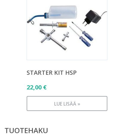
STARTER KIT HSP
22,00
€
LUE LISÄÄ »
TUOTEHAKU