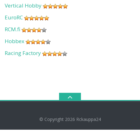
Vertical Hobby
EuroRC
RCM.fi
Hobbex
Racing Factory
© Copyright 2026
Rckauppa24