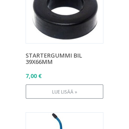
STARTERGUMMI BIL
39X66MM
7,00
€
LUE LISÄÄ »