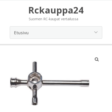
Rckauppa24
Suomen RC-kaupat vertailussa