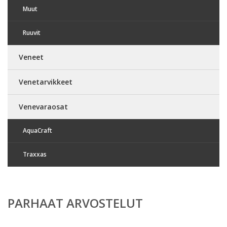
Muut
Ruuvit
Veneet
Venetarvikkeet
Venevaraosat
AquaCraft
Traxxas
PARHAAT ARVOSTELUT