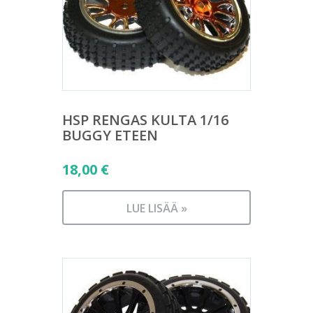
HSP RENGAS KULTA 1/16
BUGGY ETEEN
18,00
€
LUE LISÄÄ »