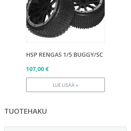
HSP RENGAS 1/5 BUGGY/SC
107,00
€
LUE LISÄÄ »
TUOTEHAKU
Etsi: