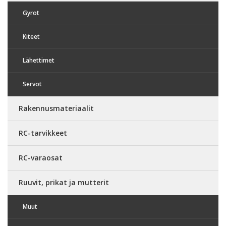
Gyrot
Kiteet
Lähettimet
Servot
Rakennusmateriaalit
RC-tarvikkeet
RC-varaosat
Ruuvit, prikat ja mutterit
Muut