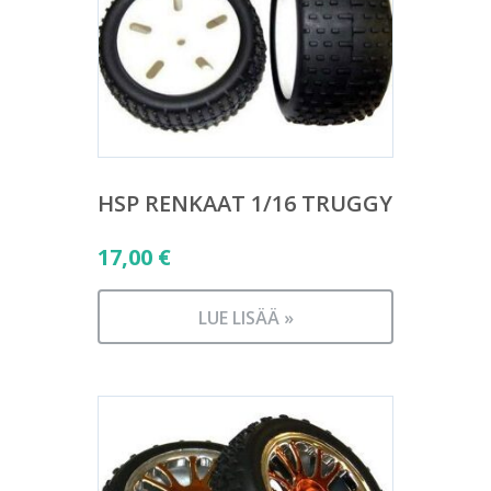
HSP RENKAAT 1/16 TRUGGY
17,00
€
LUE LISÄÄ »