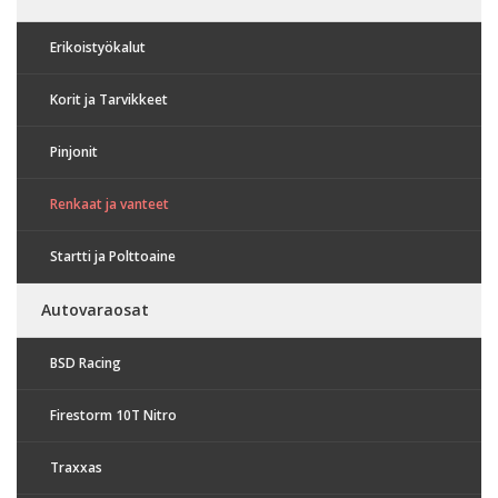
Erikoistyökalut
Korit ja Tarvikkeet
Pinjonit
Renkaat ja vanteet
Startti ja Polttoaine
Autovaraosat
BSD Racing
Firestorm 10T Nitro
Traxxas