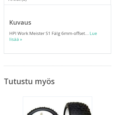
Kuvaus
HPI Work Meister S1 Fälg 6mm-offset…
Lue
lisää »
Tutustu myös