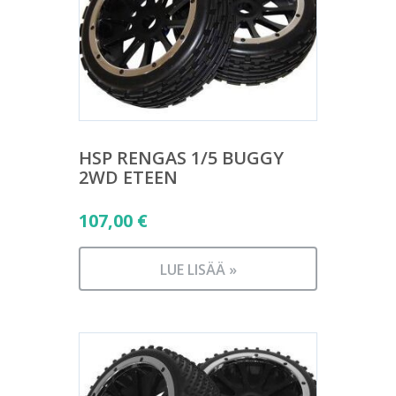
HSP RENGAS 1/5 BUGGY
2WD ETEEN
107,00
€
LUE LISÄÄ »