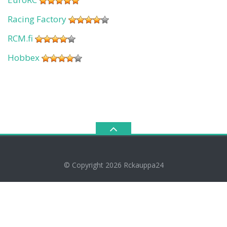
Racing Factory
RCM.fi
Hobbex
© Copyright 2026
Rckauppa24