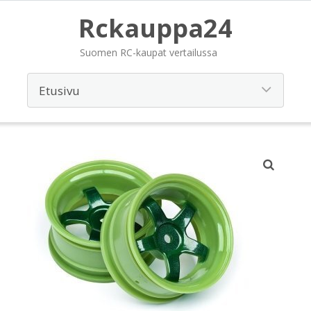
Rckauppa24
Suomen RC-kaupat vertailussa