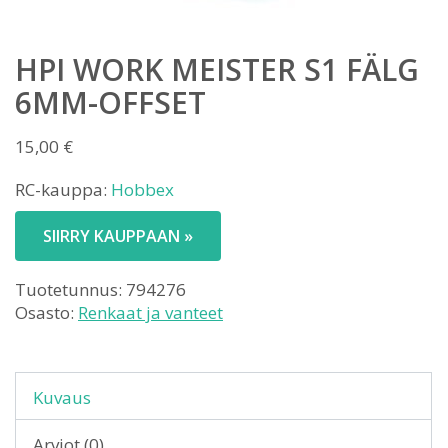
HPI WORK MEISTER S1 FÄLG
6MM-OFFSET
15,00
€
RC-kauppa:
Hobbex
SIIRRY KAUPPAAN »
Tuotetunnus:
794276
Osasto:
Renkaat ja vanteet
Kuvaus
Arviot (0)