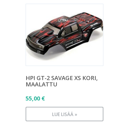
HPI GT-2 SAVAGE XS KORI,
MAALATTU
55,00
€
LUE LISÄÄ »