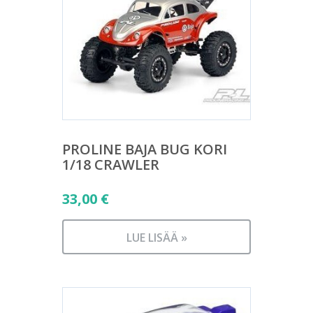
PROLINE BAJA BUG KORI
1/18 CRAWLER
33,00
€
LUE LISÄÄ »