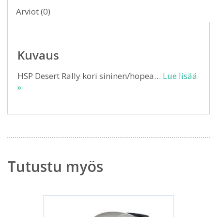
Arviot (0)
Kuvaus
HSP Desert Rally kori sininen/hopea…
Lue lisää
»
Tutustu myös