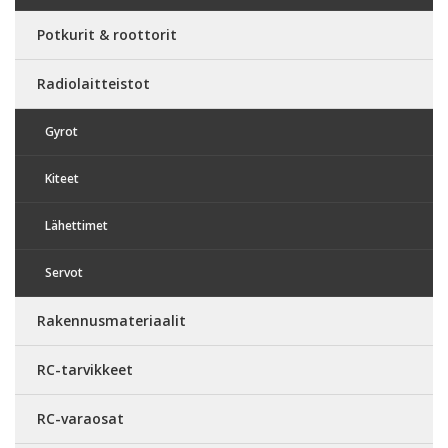
Potkurit & roottorit
Radiolaitteistot
Gyrot
Kiteet
Lähettimet
Servot
Rakennusmateriaalit
RC-tarvikkeet
RC-varaosat