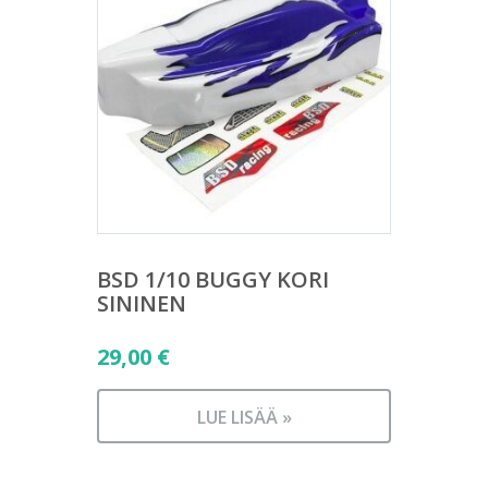
BSD 1/10 BUGGY KORI
SININEN
29,00
€
LUE LISÄÄ »