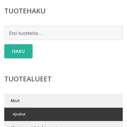
TUOTEHAKU
Etsi:
HAKU
TUOTEALUEET
Akut
Ajoakut