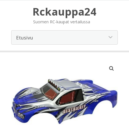
Rckauppa24
Suomen RC-kaupat vertailussa