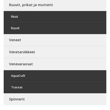
Ruuvit, prikat ja mutterit
Muut
Ruuvit
Veneet
Venetarvikkeet
Venevaraosat
AquaCraft
Traxxas
Spinnerit