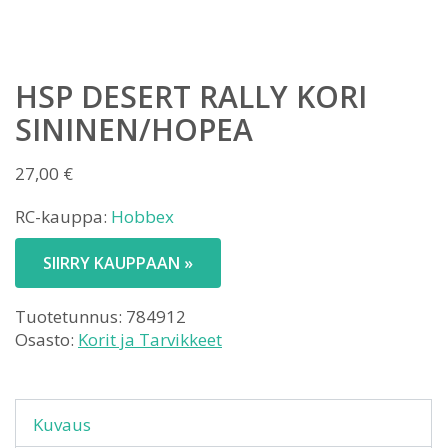
HSP DESERT RALLY KORI
SININEN/HOPEA
27,00
€
RC-kauppa:
Hobbex
SIIRRY KAUPPAAN »
Tuotetunnus:
784912
Osasto:
Korit ja Tarvikkeet
Kuvaus