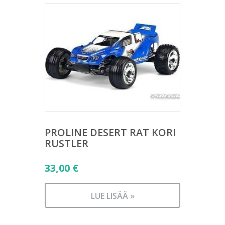
PROLINE DESERT RAT KORI
RUSTLER
33,00
€
LUE LISÄÄ »