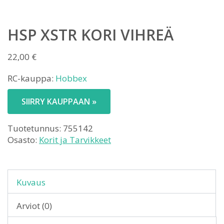
HSP XSTR KORI VIHREÄ
22,00
€
RC-kauppa:
Hobbex
SIIRRY KAUPPAAN »
Tuotetunnus:
755142
Osasto:
Korit ja Tarvikkeet
Kuvaus
Arviot (0)