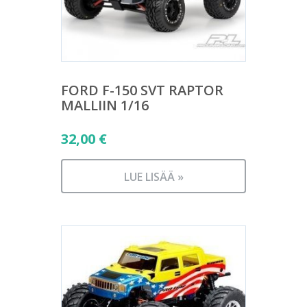
FORD F-150 SVT RAPTOR
MALLIIN 1/16
32,00
€
LUE LISÄÄ »