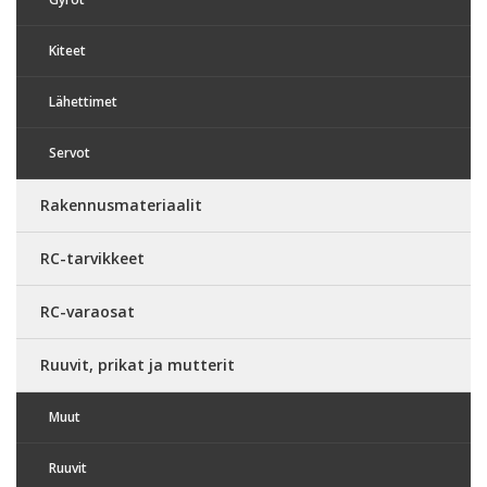
Kiteet
Lähettimet
Servot
Rakennusmateriaalit
RC-tarvikkeet
RC-varaosat
Ruuvit, prikat ja mutterit
Muut
Ruuvit