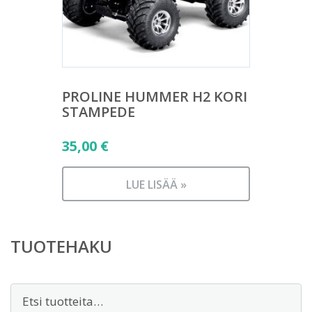
PROLINE HUMMER H2 KORI
STAMPEDE
35,00
€
LUE LISÄÄ »
TUOTEHAKU
Etsi: