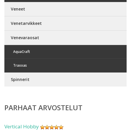
Veneet
Venetarvikkeet
Venevaraosat
AquaCraft
Traxxas
Spinnerit
PARHAAT ARVOSTELUT
Vertical Hobby