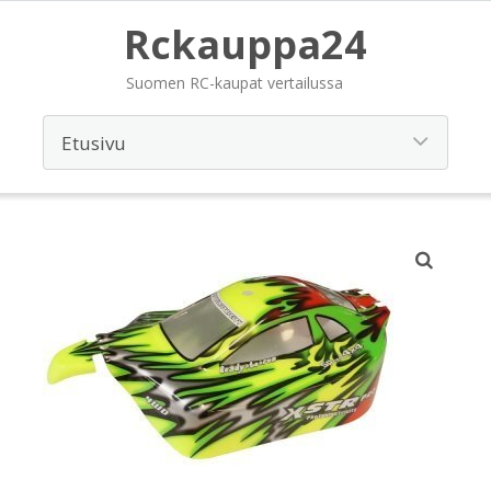
Rckauppa24
Suomen RC-kaupat vertailussa