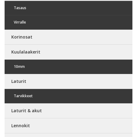
Tasaus
Virralle
Korinosat
Kuulalaakerit
10mm
Laturit
Tarvikkeet
Laturit & akut
Lennokit