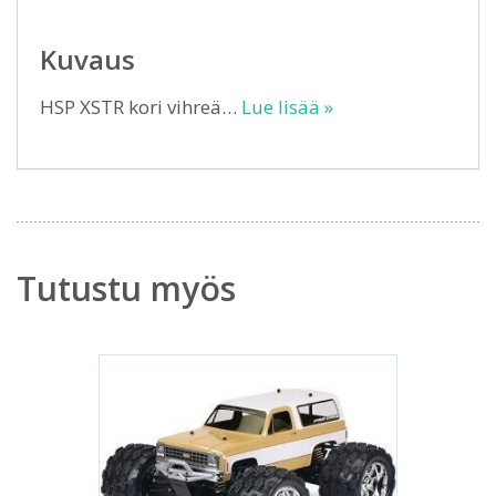
Kuvaus
HSP XSTR kori vihreä…
Lue lisää »
Tutustu myös