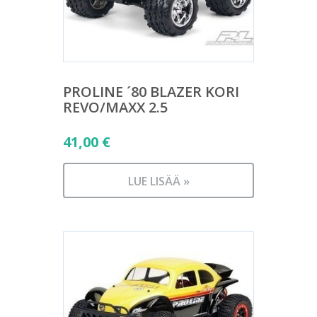
PROLINE ´80 BLAZER KORI
REVO/MAXX 2.5
41,00
€
LUE LISÄÄ »