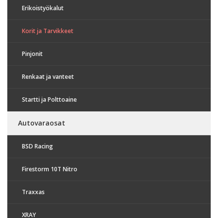
Erikoistyökalut
Korit ja Tarvikkeet
Pinjonit
Renkaat ja vanteet
Startti ja Polttoaine
Autovaraosat
BSD Racing
Firestorm 10T Nitro
Traxxas
XRAY