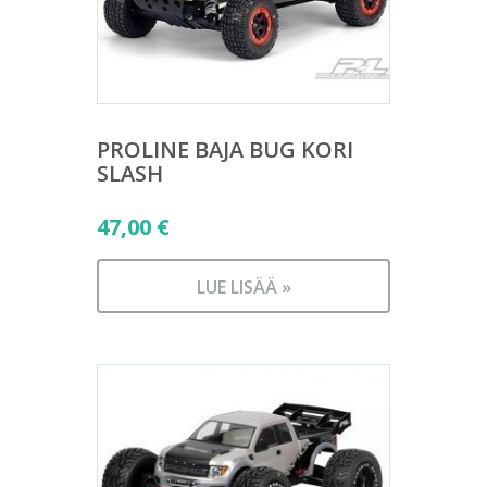
PROLINE BAJA BUG KORI
SLASH
47,00
€
LUE LISÄÄ »