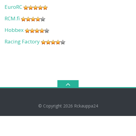
EuroRC
RCM.fi
Hobbex
Racing Factory
© Copyright 2026
Rckauppa24