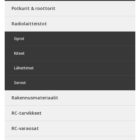
Potkurit & roottorit
Radiolaitteistot
Gyrot
Kiteet
Lähettimet
Servot
Rakennusmateriaalit
RC-tarvikkeet
RC-varaosat