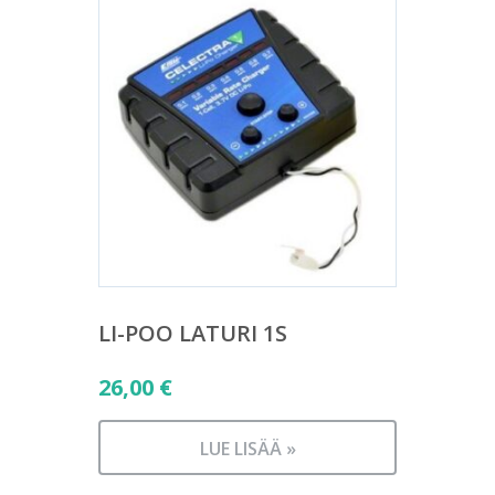
LI-POO LATURI 1S
26,00
€
LUE LISÄÄ »