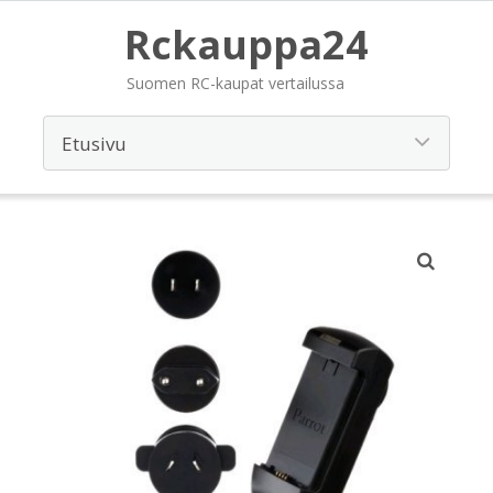
Rckauppa24
Suomen RC-kaupat vertailussa