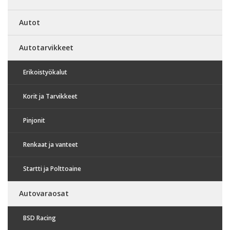
Autot
Autotarvikkeet
Erikoistyökalut
Korit ja Tarvikkeet
Pinjonit
Renkaat ja vanteet
Startti ja Polttoaine
Autovaraosat
BSD Racing