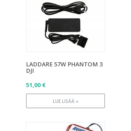
LADDARE 57W PHANTOM 3
DJI
51,00
€
LUE LISÄÄ »