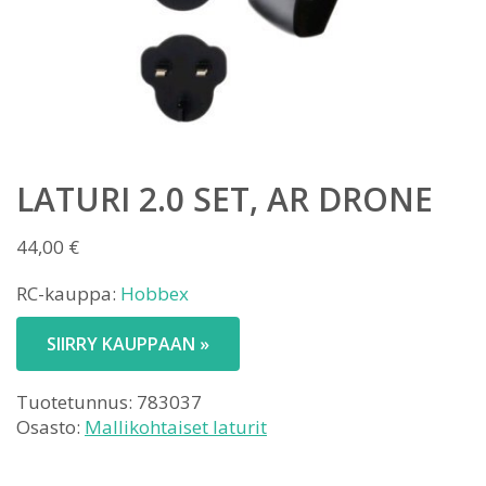
LATURI 2.0 SET, AR DRONE
44,00
€
RC-kauppa:
Hobbex
SIIRRY KAUPPAAN »
Tuotetunnus:
783037
Osasto:
Mallikohtaiset laturit