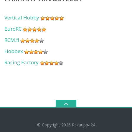
Vertical Hobby
EuroRC
RCM.fi
Hobbex
Racing Factory
© Copyright 2026
Rckauppa24