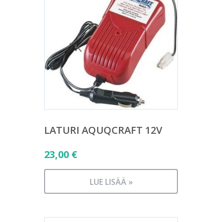
LATURI AQUQCRAFT 12V
23,00
€
LUE LISÄÄ »