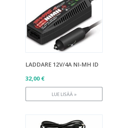
LADDARE 12V/4A NI-MH ID
32,00
€
LUE LISÄÄ »