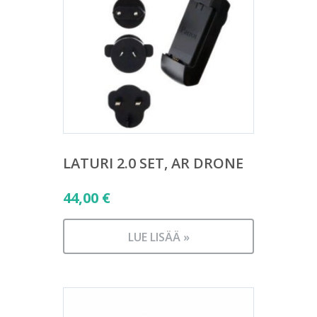
LATURI 2.0 SET, AR DRONE
44,00
€
LUE LISÄÄ »