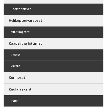
Roottorinlavat
Helikopterivaraosat
Muut kopterit
Kaapelit ja liittimet
Tasaus
Virralle
Korinosat
Kuulalaakerit
10mm