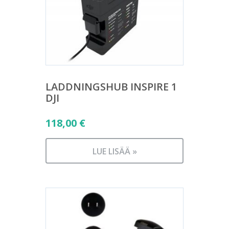
LADDNINGSHUB INSPIRE 1
DJI
118,00
€
LUE LISÄÄ »