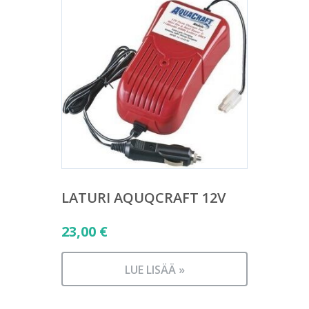
LATURI AQUQCRAFT 12V
23,00
€
LUE LISÄÄ »