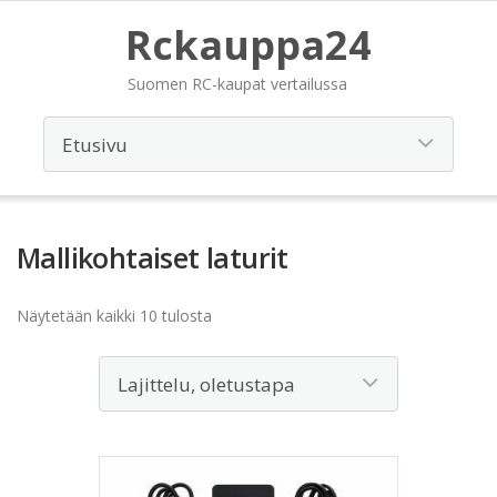
Rckauppa24
Suomen RC-kaupat vertailussa
Mallikohtaiset laturit
Näytetään kaikki 10 tulosta