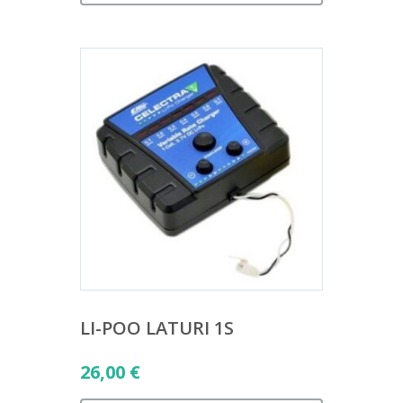
LI-POO LATURI 1S
26,00
€