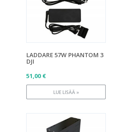
LADDARE 57W PHANTOM 3
DJI
51,00
€
LUE LISÄÄ »