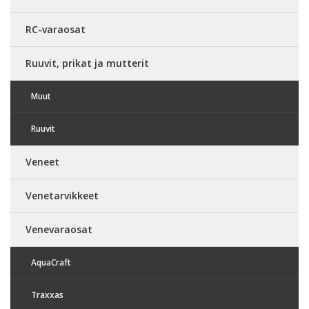
RC-varaosat
Ruuvit, prikat ja mutterit
Muut
Ruuvit
Veneet
Venetarvikkeet
Venevaraosat
AquaCraft
Traxxas