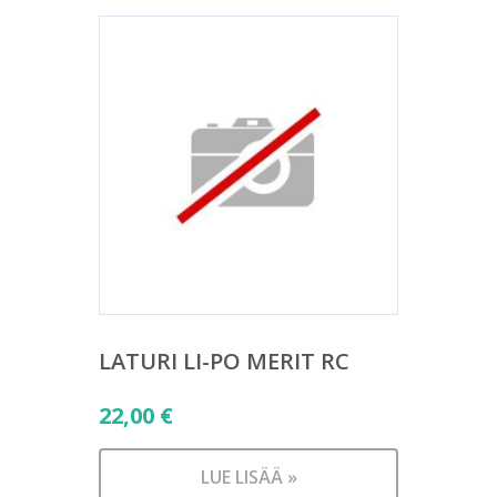
LATURI LI-PO MERIT RC
22,00
€
LUE LISÄÄ »