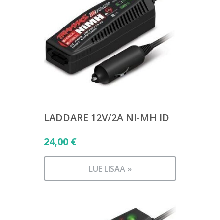
LADDARE 12V/2A NI-MH ID
24,00
€
LUE LISÄÄ »