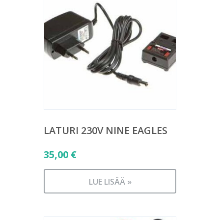
LATURI 230V NINE EAGLES
35,00
€
LUE LISÄÄ »