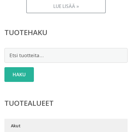
LUE LISÄÄ »
TUOTEHAKU
Etsi:
HAKU
TUOTEALUEET
Akut