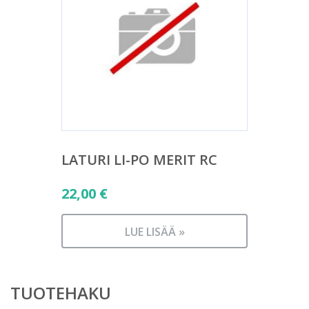
LATURI LI-PO MERIT RC
22,00
€
LUE LISÄÄ »
TUOTEHAKU