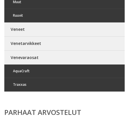
Muut
Ruuvit
Veneet
Venetarvikkeet
Venevaraosat
AquaCraft
Traxxas
PARHAAT ARVOSTELUT