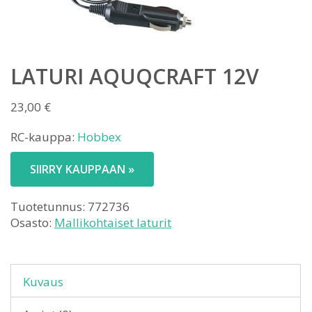
LATURI AQUQCRAFT 12V
23,00
€
RC-kauppa:
Hobbex
SIIRRY KAUPPAAN »
Tuotetunnus:
772736
Osasto:
Mallikohtaiset laturit
Kuvaus