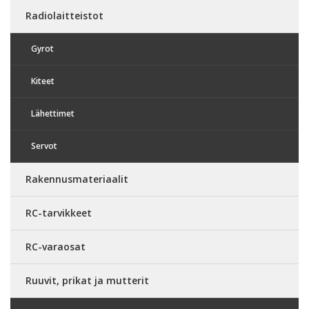
Radiolaitteistot
Gyrot
Kiteet
Lähettimet
Servot
Rakennusmateriaalit
RC-tarvikkeet
RC-varaosat
Ruuvit, prikat ja mutterit