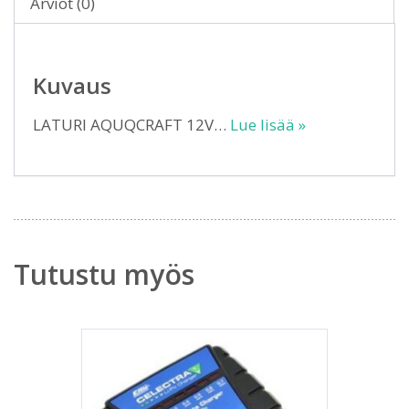
Arviot (0)
Kuvaus
LATURI AQUQCRAFT 12V…
Lue lisää »
Tutustu myös