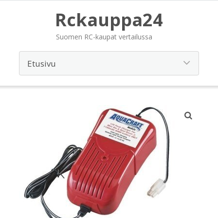
Rckauppa24
Suomen RC-kaupat vertailussa