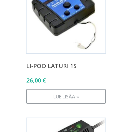
LI-POO LATURI 1S
26,00
€
LUE LISÄÄ »