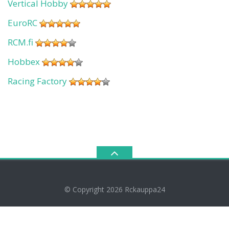
Vertical Hobby
EuroRC
RCM.fi
Hobbex
Racing Factory
© Copyright 2026
Rckauppa24