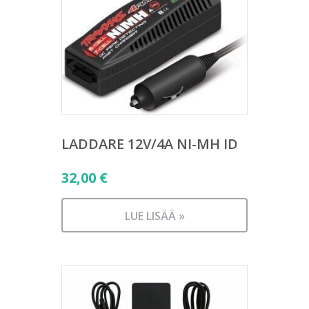
LADDARE 12V/4A NI-MH ID
32,00
€
LUE LISÄÄ »