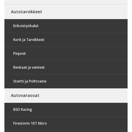
Autotarvikkeet
Erikoistyökalut
Korit ja Tarvikkeet
Pinjonit
Renkaat ja vanteet
Startti ja Polttoaine
Autovaraosat
BSD Racing
Firestorm 10T Nitro