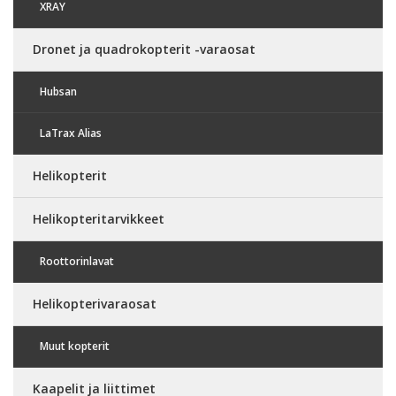
XRAY
Dronet ja quadrokopterit -varaosat
Hubsan
LaTrax Alias
Helikopterit
Helikopteritarvikkeet
Roottorinlavat
Helikopterivaraosat
Muut kopterit
Kaapelit ja liittimet