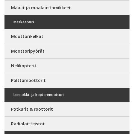
Maalit ja maalaustarvikkeet
Maskeeraus
Moottorikelkat
Moottoripyörät
Nelikopterit
Polttomoottorit
Lennokki- ja kopterimoottori
Potkurit & roottorit
Radiolaitteistot