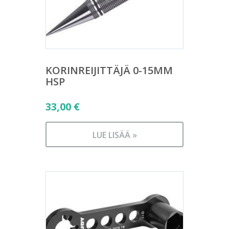
KORINREIJITTÄJÄ 0-15MM
HSP
33,00
€
LUE LISÄÄ »