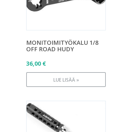
MONITOIMITYÖKALU 1/8
OFF ROAD HUDY
36,00
€
LUE LISÄÄ »