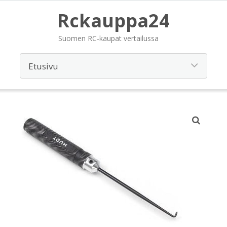
Rckauppa24
Suomen RC-kaupat vertailussa