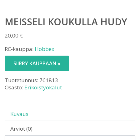
MEISSELI KOUKULLA HUDY
20,00
€
RC-kauppa:
Hobbex
SIIRRY KAUPPAAN »
Tuotetunnus:
761813
Osasto:
Erikoistyökalut
Kuvaus
Arviot (0)