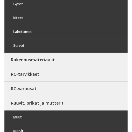
Gyrot
Kiteet
Lähettimet
Servot
Rakennusmateriaalit
RC-tarvikkeet
RC-varaosat
Ruuvit, prikat ja mutterit
Muut
Ruuvit