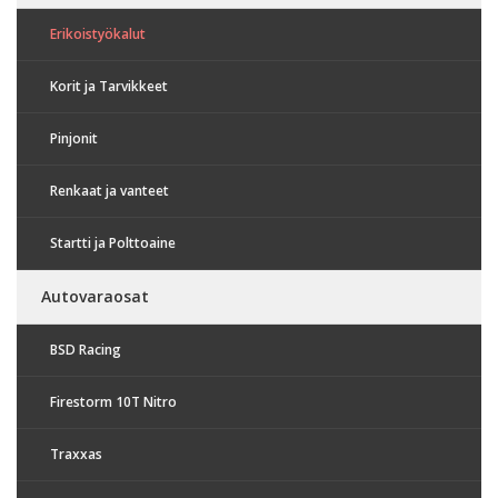
Erikoistyökalut
Korit ja Tarvikkeet
Pinjonit
Renkaat ja vanteet
Startti ja Polttoaine
Autovaraosat
BSD Racing
Firestorm 10T Nitro
Traxxas