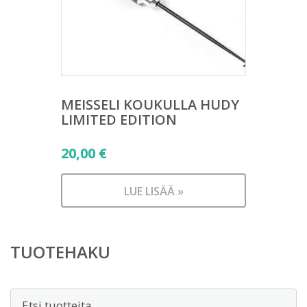
MEISSELI KOUKULLA HUDY
LIMITED EDITION
20,00
€
LUE LISÄÄ »
TUOTEHAKU
Etsi: