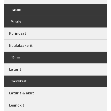
Tasaus
Virralle
Korinosat
Kuulalaakerit
10mm
Laturit
Tarvikkeet
Laturit & akut
Lennokit