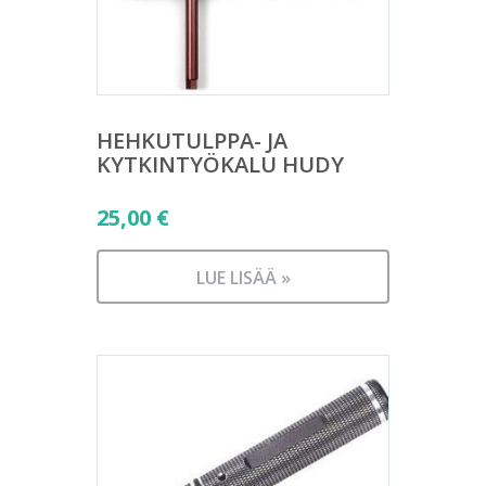
HEHKUTULPPA- JA
KYTKINTYÖKALU HUDY
25,00
€
LUE LISÄÄ »