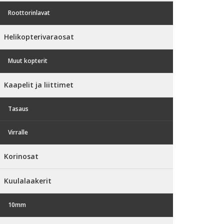
Roottorinlavat
Helikopterivaraosat
Muut kopterit
Kaapelit ja liittimet
Tasaus
Virralle
Korinosat
Kuulalaakerit
10mm