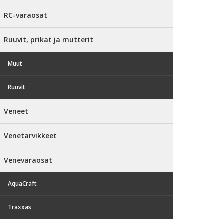
RC-varaosat
Ruuvit, prikat ja mutterit
Muut
Ruuvit
Veneet
Venetarvikkeet
Venevaraosat
AquaCraft
Traxxas