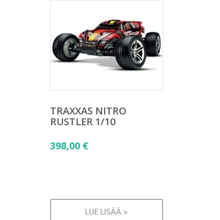
TRAXXAS NITRO
RUSTLER 1/10
398,00
€
LUE LISÄÄ »