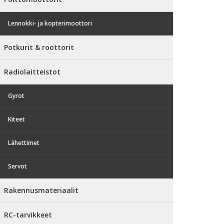
Lennokki- ja kopterimoottori
Potkurit & roottorit
Radiolaitteistot
Gyrot
Kiteet
Lähettimet
Servot
Rakennusmateriaalit
RC-tarvikkeet