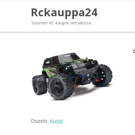
Rckauppa24
Suomen RC-kaupat vertailussa
Osasto:
Autot