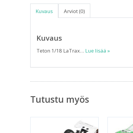
Kuvaus
Arviot (0)
Kuvaus
Teton 1/18 LaTrax…
Lue lisää »
Tutustu myös