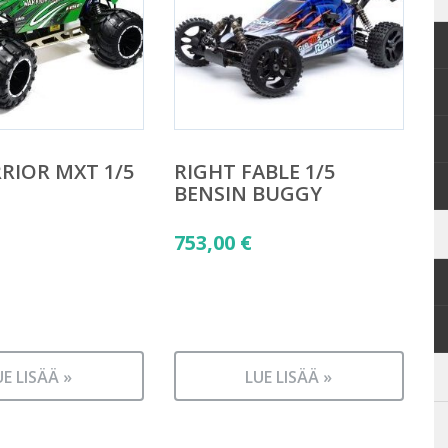
RIOR MXT 1/5
RIGHT FABLE 1/5
BENSIN BUGGY
753,00
€
UE LISÄÄ »
LUE LISÄÄ »