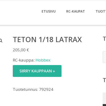
ETUSIVU
RC-KAUPAT
TUOT
TETON 1/18 LATRAX
205,00
€
E
RC-kauppa:
Hobbex
SIIRRY KAUPPAAN »
Tuotetunnus:
792924