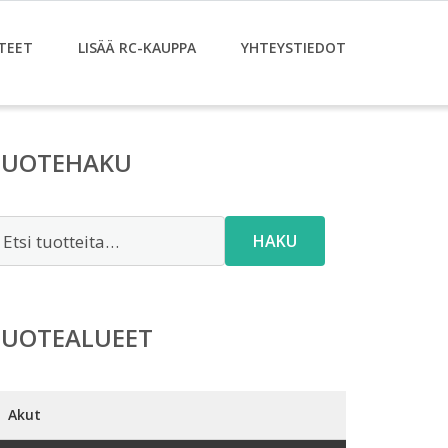
TEET
LISÄÄ RC-KAUPPA
YHTEYSTIEDOT
TUOTEHAKU
tsi:
HAKU
TUOTEALUEET
Akut