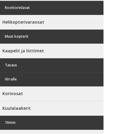
Roottorinlavat
Helikopterivaraosat
Muut kopterit
Kaapelit ja liittimet
Tasaus
Virralle
Korinosat
Kuulalaakerit
10mm