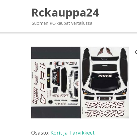
Rckauppa24
Suomen RC-kaupat vertailussa
Osasto:
Korit ja Tarvikkeet