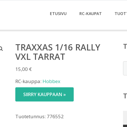
ETUSIVU
RC-KAUPAT
TUOT
TRAXXAS 1/16 RALLY
VXL TARRAT
E
15,00
€
RC-kauppa:
Hobbex
SIIRRY KAUPPAAN »
Tuotetunnus:
776552