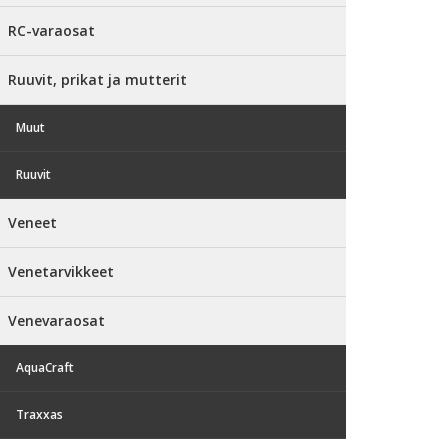
RC-varaosat
Ruuvit, prikat ja mutterit
Muut
Ruuvit
Veneet
Venetarvikkeet
Venevaraosat
AquaCraft
Traxxas