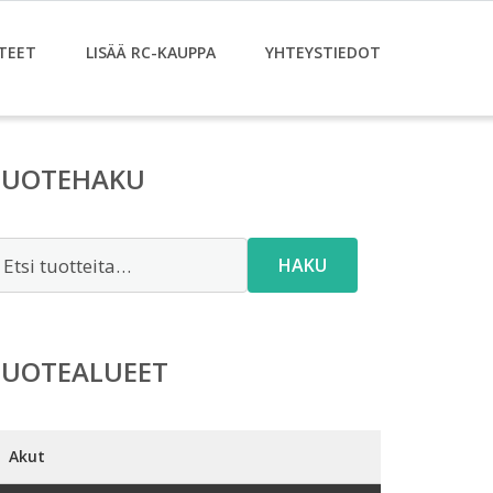
TEET
LISÄÄ RC-KAUPPA
YHTEYSTIEDOT
TUOTEHAKU
tsi:
HAKU
TUOTEALUEET
Akut