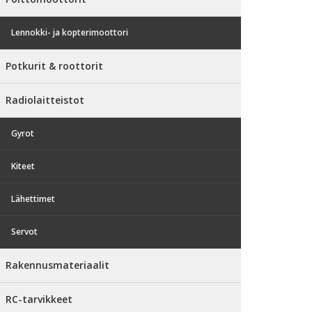
Lennokki- ja kopterimoottori
Potkurit & roottorit
Radiolaitteistot
Gyrot
Kiteet
Lähettimet
Servot
Rakennusmateriaalit
RC-tarvikkeet