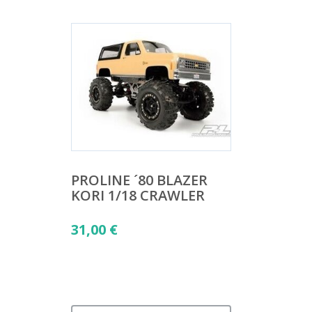
PROLINE ´80 BLAZER
KORI 1/18 CRAWLER
31,00
€