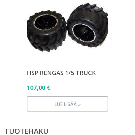
HSP RENGAS 1/5 TRUCK
107,00
€
LUE LISÄÄ »
TUOTEHAKU