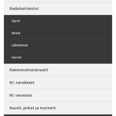
Radiolaitteistot
Gyrot
Kiteet
Lähettimet
Servot
Rakennusmateriaalit
RC-tarvikkeet
RC-varaosat
Ruuvit, prikat ja mutterit