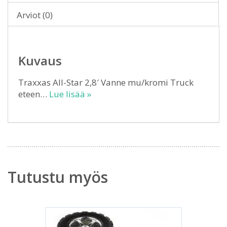
Arviot (0)
Kuvaus
Traxxas All-Star 2,8′ Vanne mu/kromi Truck
eteen…
Lue lisää »
Tutustu myös