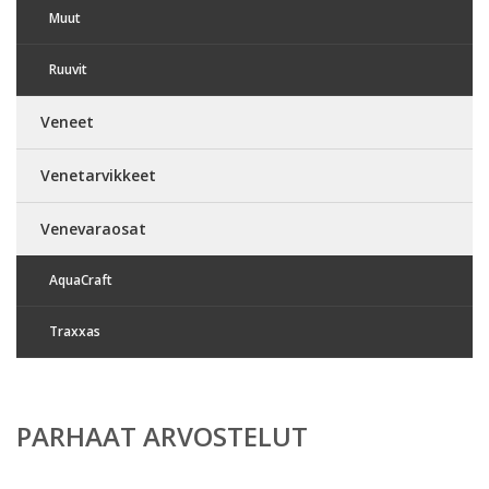
Muut
Ruuvit
Veneet
Venetarvikkeet
Venevaraosat
AquaCraft
Traxxas
PARHAAT ARVOSTELUT