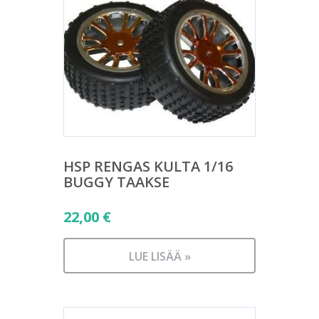
HSP RENGAS KULTA 1/16
BUGGY TAAKSE
22,00
€
LUE LISÄÄ »