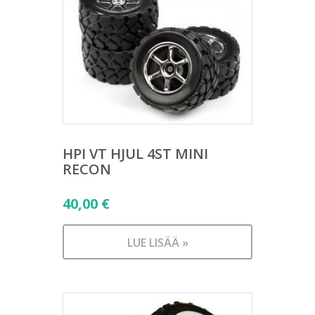
HPI VT HJUL 4ST MINI
RECON
40,00
€
LUE LISÄÄ »