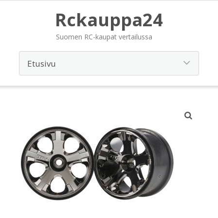
Rckauppa24
Suomen RC-kaupat vertailussa