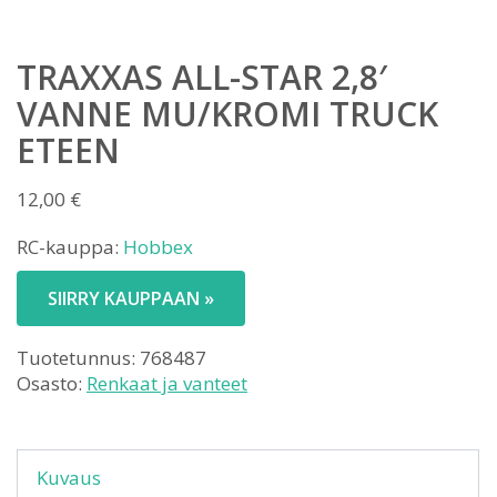
TRAXXAS ALL-STAR 2,8′
VANNE MU/KROMI TRUCK
ETEEN
12,00
€
RC-kauppa:
Hobbex
SIIRRY KAUPPAAN »
Tuotetunnus:
768487
Osasto:
Renkaat ja vanteet
Kuvaus