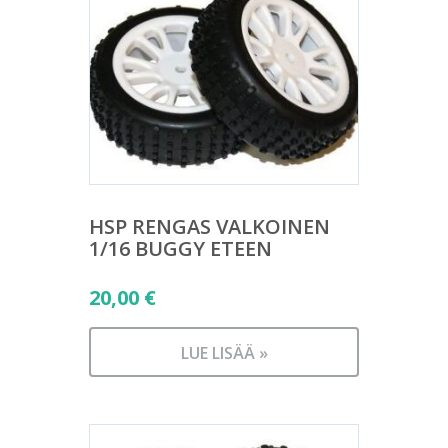
HSP RENGAS VALKOINEN
1/16 BUGGY ETEEN
20,00
€
LUE LISÄÄ »