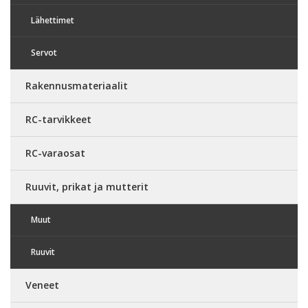
Lähettimet
Servot
Rakennusmateriaalit
RC-tarvikkeet
RC-varaosat
Ruuvit, prikat ja mutterit
Muut
Ruuvit
Veneet