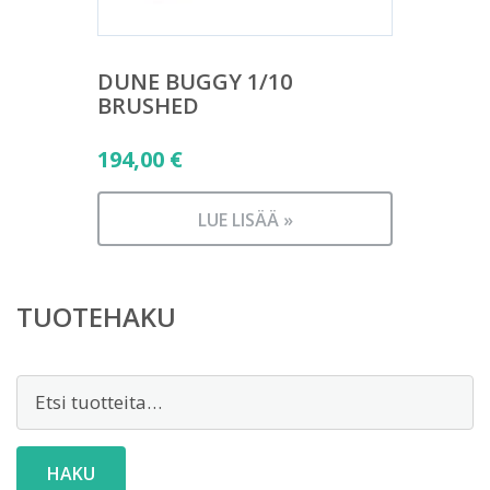
DUNE BUGGY 1/10
BRUSHED
194,00
€
LUE LISÄÄ »
TUOTEHAKU
Etsi:
HAKU