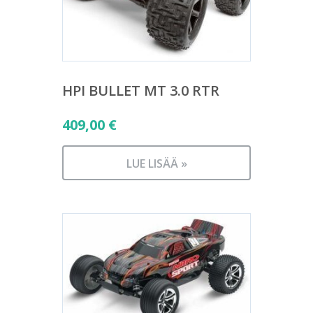
HPI BULLET MT 3.0 RTR
409,00
€
LUE LISÄÄ »