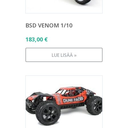
BSD VENOM 1/10
183,00
€
LUE LISÄÄ »