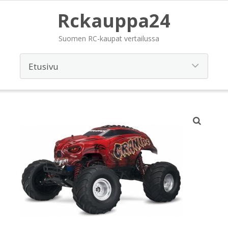
Rckauppa24
Suomen RC-kaupat vertailussa