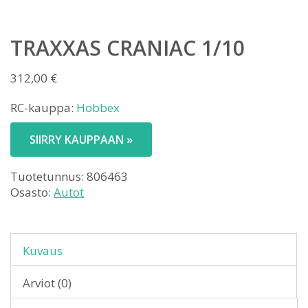
TRAXXAS CRANIAC 1/10
312,00
€
RC-kauppa:
Hobbex
SIIRRY KAUPPAAN »
Tuotetunnus:
806463
Osasto:
Autot
Kuvaus
Arviot (0)