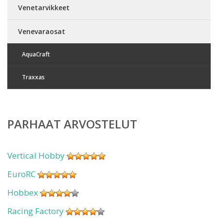
Venetarvikkeet
Venevaraosat
AquaCraft
Traxxas
PARHAAT ARVOSTELUT
Vertical Hobby
EuroRC
Hobbex
Racing Factory