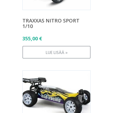
TRAXXAS NITRO SPORT
1/10
355,00
€
LUE LISÄÄ »