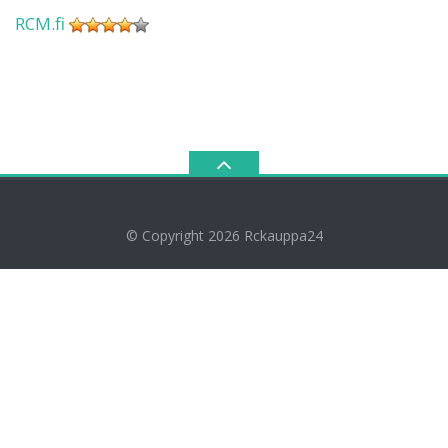
RCM.fi
© Copyright 2026
Rckauppa24