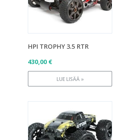
HPI TROPHY 3.5 RTR
430,00
€
LUE LISÄÄ »