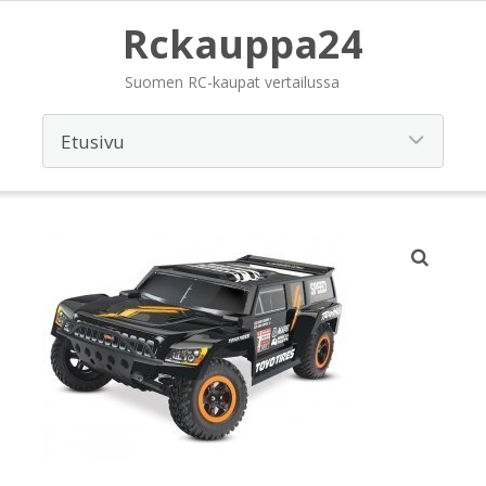
Rckauppa24
Suomen RC-kaupat vertailussa