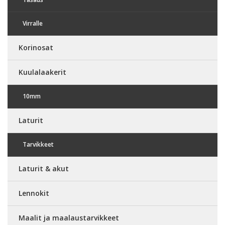
Virralle
Korinosat
Kuulalaakerit
10mm
Laturit
Tarvikkeet
Laturit & akut
Lennokit
Maalit ja maalaustarvikkeet