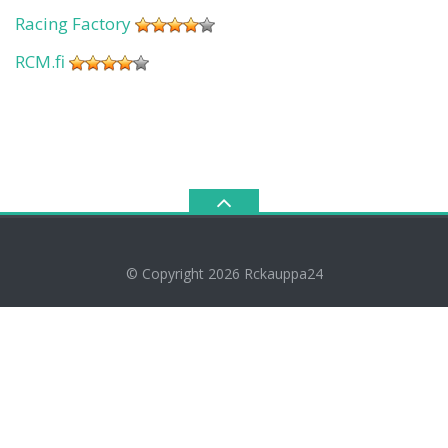
Racing Factory
RCM.fi
© Copyright 2026
Rckauppa24