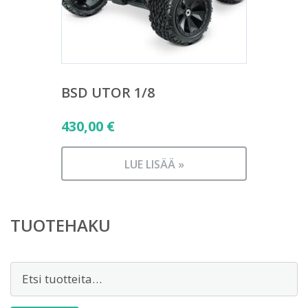
BSD UTOR 1/8
430,00
€
LUE LISÄÄ »
TUOTEHAKU
Etsi: