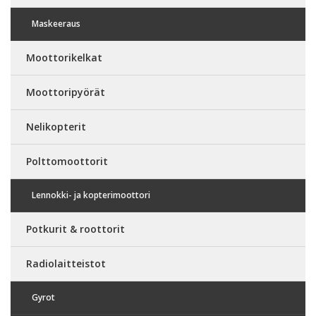
Maskeeraus
Moottorikelkat
Moottoripyörät
Nelikopterit
Polttomoottorit
Lennokki- ja kopterimoottori
Potkurit & roottorit
Radiolaitteistot
Gyrot