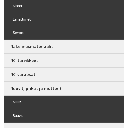
Kiteet
Lähettimet
Servot
Rakennusmateriaalit
RC-tarvikkeet
RC-varaosat
Ruuvit, prikat ja mutterit
Muut
Ruuvit