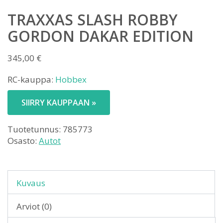
TRAXXAS SLASH ROBBY
GORDON DAKAR EDITION
345,00
€
RC-kauppa:
Hobbex
SIIRRY KAUPPAAN »
Tuotetunnus:
785773
Osasto:
Autot
Kuvaus
Arviot (0)