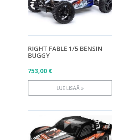
RIGHT FABLE 1/5 BENSIN
BUGGY
753,00
€
LUE LISÄÄ »