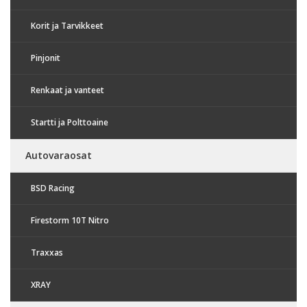
Korit ja Tarvikkeet
Pinjonit
Renkaat ja vanteet
Startti ja Polttoaine
Autovaraosat
BSD Racing
Firestorm 10T Nitro
Traxxas
XRAY