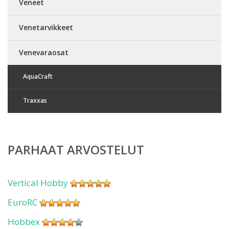
Veneet
Venetarvikkeet
Venevaraosat
AquaCraft
Traxxas
PARHAAT ARVOSTELUT
Vertical Hobby
EuroRC
Hobbex