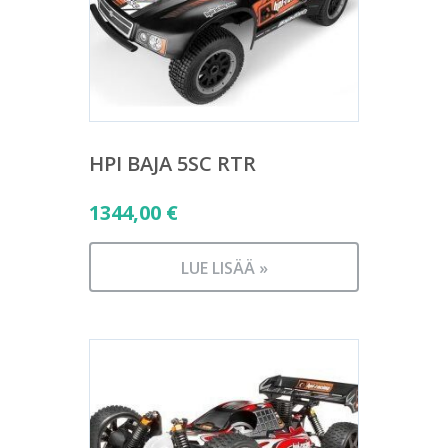
HPI BAJA 5SC RTR
1344,00
€
LUE LISÄÄ »