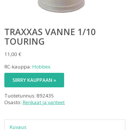
TRAXXAS VANNE 1/10
TOURING
11,00
€
RC-kauppa:
Hobbex
SIIRRY KAUPPAAN »
Tuotetunnus:
892435
Osasto:
Renkaat ja vanteet
Kuvaus