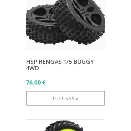
HSP RENGAS 1/5 BUGGY
4WD
76,00
€
LUE LISÄÄ »