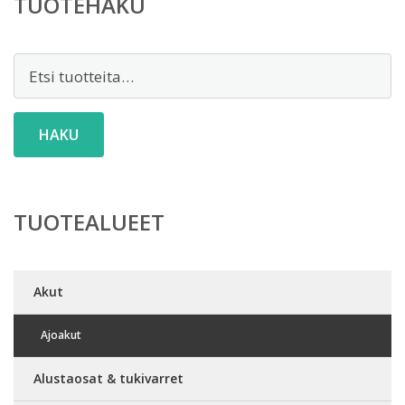
TUOTEHAKU
Etsi:
HAKU
TUOTEALUEET
Akut
Ajoakut
Alustaosat & tukivarret