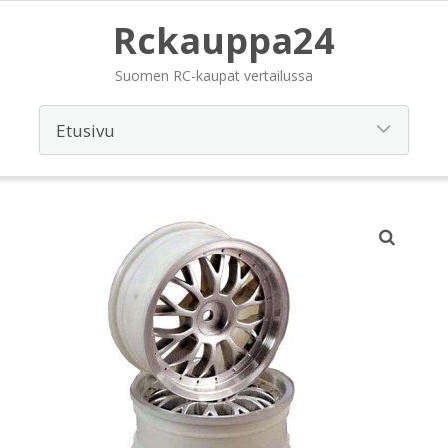
Rckauppa24
Suomen RC-kaupat vertailussa