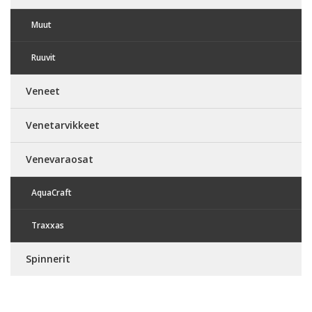
Muut
Ruuvit
Veneet
Venetarvikkeet
Venevaraosat
AquaCraft
Traxxas
Spinnerit