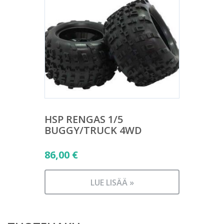
HSP RENGAS 1/5
BUGGY/TRUCK 4WD
86,00
€
LUE LISÄÄ »