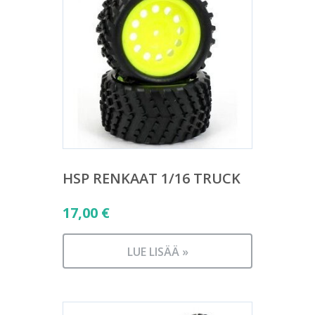
HSP RENKAAT 1/16 TRUCK
17,00
€
LUE LISÄÄ »