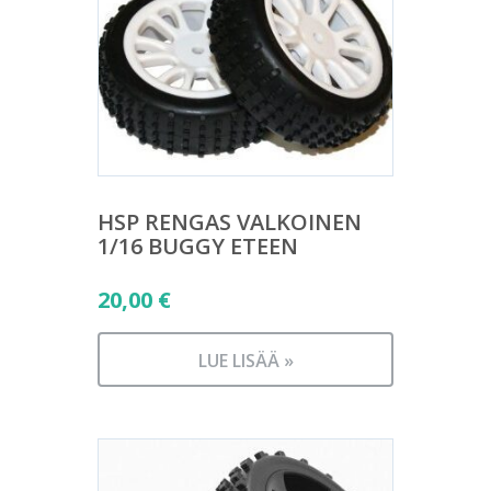
HSP RENGAS VALKOINEN
1/16 BUGGY ETEEN
20,00
€
LUE LISÄÄ »