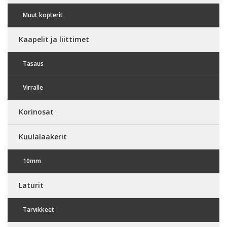
Muut kopterit
Kaapelit ja liittimet
Tasaus
Virralle
Korinosat
Kuulalaakerit
10mm
Laturit
Tarvikkeet