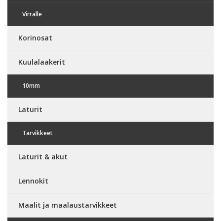
Virralle
Korinosat
Kuulalaakerit
10mm
Laturit
Tarvikkeet
Laturit & akut
Lennokit
Maalit ja maalaustarvikkeet