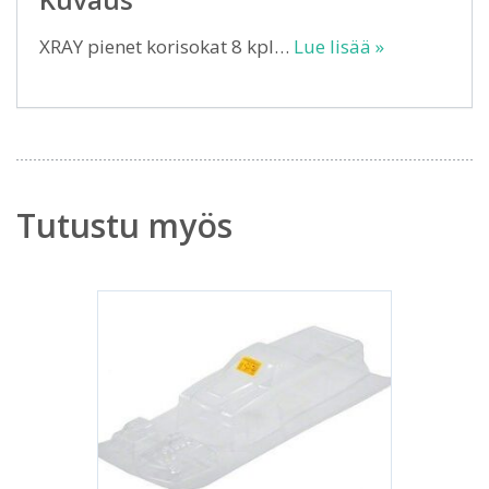
XRAY pienet korisokat 8 kpl…
Lue lisää »
Tutustu myös