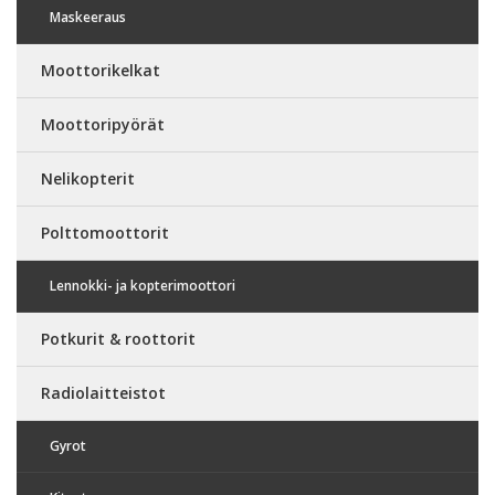
Maskeeraus
Moottorikelkat
Moottoripyörät
Nelikopterit
Polttomoottorit
Lennokki- ja kopterimoottori
Potkurit & roottorit
Radiolaitteistot
Gyrot