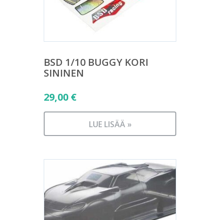
BSD 1/10 BUGGY KORI
SININEN
29,00
€
LUE LISÄÄ »