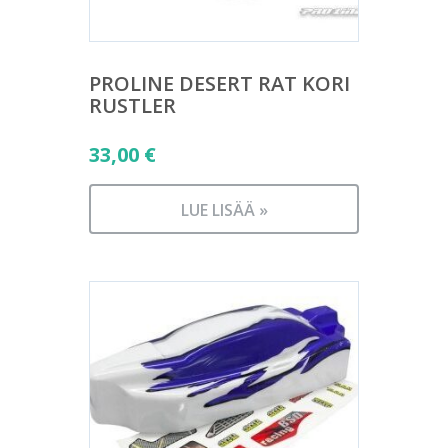
PROLINE DESERT RAT KORI
RUSTLER
33,00
€
LUE LISÄÄ »