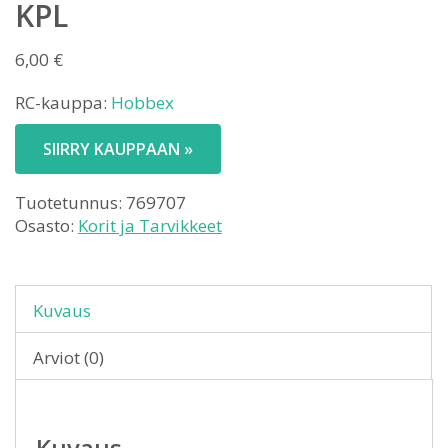
KPL
6,00
€
RC-kauppa:
Hobbex
SIIRRY KAUPPAAN »
Tuotetunnus:
769707
Osasto:
Korit ja Tarvikkeet
Kuvaus
Arviot (0)
Kuvaus