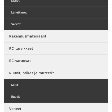
Kiteet
Lähettimet
Servot
Rakennusmateriaalit
RC-tarvikkeet
RC-varaosat
Ruuvit, prikat ja mutterit
Muut
Ruuvit
Veneet