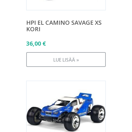
HPI EL CAMINO SAVAGE XS
KORI
36,00
€
LUE LISÄÄ »