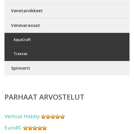
Venetarvikkeet
Venevaraosat
AquaCraft
Traxxas
Spinnerit
PARHAAT ARVOSTELUT
Vertical Hobby
EuroRC