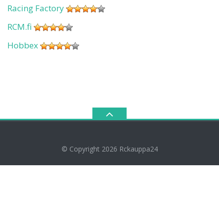
Racing Factory
RCM.fi
Hobbex
© Copyright 2026
Rckauppa24