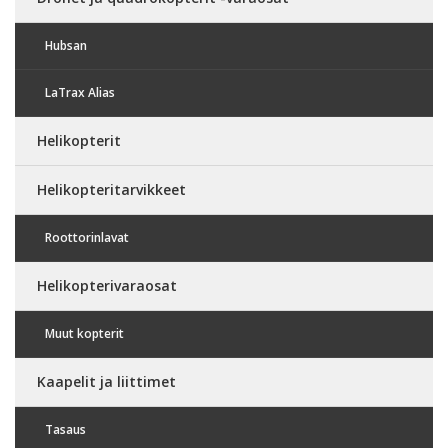
Hubsan
LaTrax Alias
Helikopterit
Helikopteritarvikkeet
Roottorinlavat
Helikopterivaraosat
Muut kopterit
Kaapelit ja liittimet
Tasaus