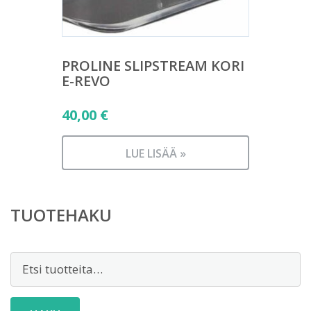
PROLINE SLIPSTREAM KORI
E-REVO
40,00
€
LUE LISÄÄ »
TUOTEHAKU
Etsi: